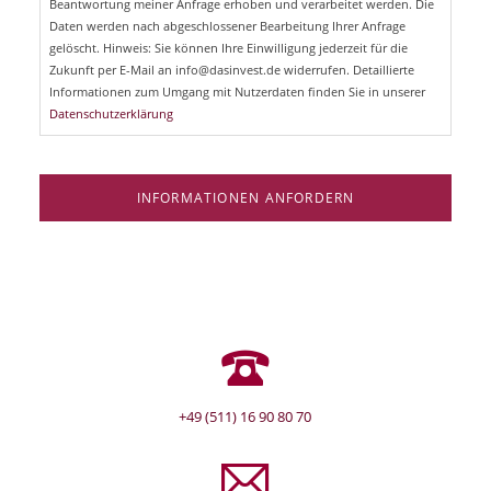
Beantwortung meiner Anfrage erhoben und verarbeitet werden. Die
t
d
Daten werden nach abgeschlossener Bearbeitung Ihrer Anfrage
f
e
gelöscht. Hinweis: Sie können Ihre Einwilligung jederzeit für die
l
Zukunft per E-Mail an info@dasinvest.de widerrufen. Detaillierte
d
Informationen zum Umgang mit Nutzerdaten finden Sie in unserer
Datenschutzerklärung
INFORMATIONEN ANFORDERN
+49 (511) 16 90 80 70