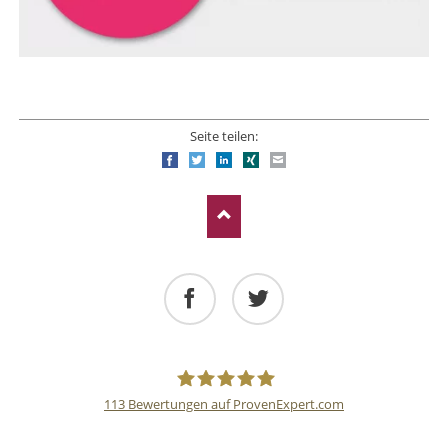
Seite teilen:
Facebook
Twitter
LinkedIn
Xing
E-mail
Facebook
Twitter
113
Bewertungen auf ProvenExpert.com
Deutsche