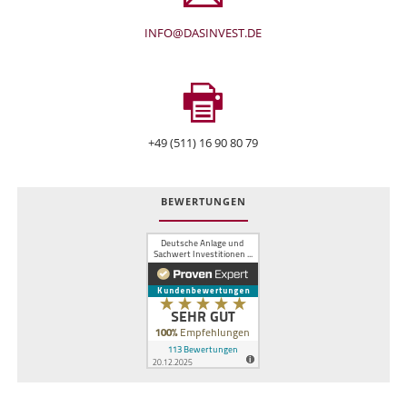
INFO@DASINVEST.DE
+49 (511) 16 90 80 79
BEWERTUNGEN