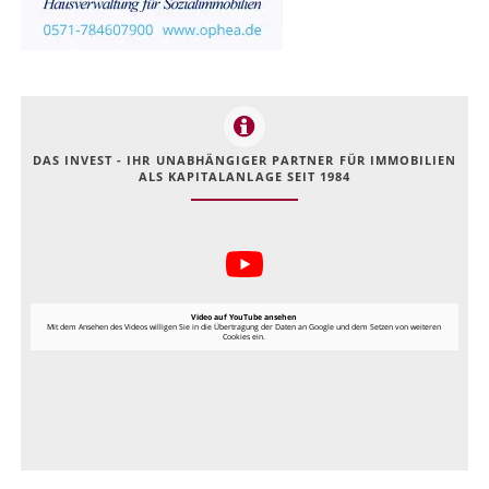
DAS INVEST - IHR UNABHÄNGIGER PARTNER FÜR IMMOBILIEN
ALS KAPITALANLAGE SEIT 1984
Video auf YouTube ansehen
Mit dem Ansehen des Videos willigen Sie in die Übertragung der Daten an Google und dem Setzen von weiteren
Cookies ein.