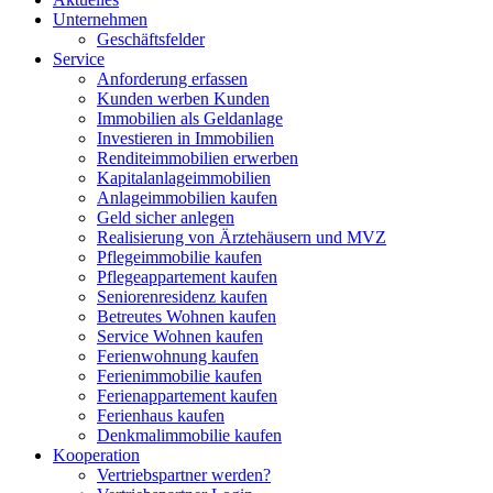
Unternehmen
Geschäftsfelder
Service
Anforderung erfassen
Kunden werben Kunden
Immobilien als Geldanlage
Investieren in Immobilien
Renditeimmobilien erwerben
Kapitalanlageimmobilien
Anlageimmobilien kaufen
Geld sicher anlegen
Realisierung von Ärztehäusern und MVZ
Pflegeimmobilie kaufen
Pflegeappartement kaufen
Seniorenresidenz kaufen
Betreutes Wohnen kaufen
Service Wohnen kaufen
Ferienwohnung kaufen
Ferienimmobilie kaufen
Ferienappartement kaufen
Ferienhaus kaufen
Denkmalimmobilie kaufen
Kooperation
Vertriebspartner werden?