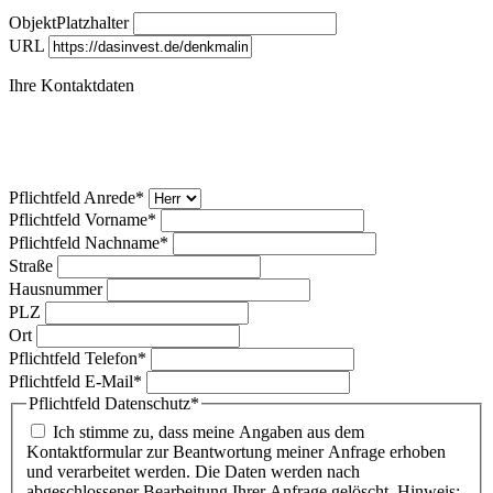
ObjektPlatzhalter
URL
Ihre Kontaktdaten
Pflichtfeld
Anrede
*
Pflichtfeld
Vorname
*
Pflichtfeld
Nachname
*
Straße
Hausnummer
PLZ
Ort
Pflichtfeld
Telefon
*
Pflichtfeld
E-Mail
*
Pflichtfeld
Datenschutz
*
Ich stimme zu, dass meine Angaben aus dem
Kontaktformular zur Beantwortung meiner Anfrage erhoben
und verarbeitet werden. Die Daten werden nach
abgeschlossener Bearbeitung Ihrer Anfrage gelöscht. Hinweis: