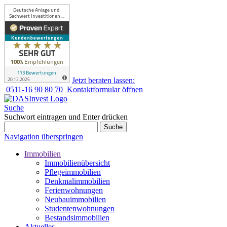
Jetzt beraten lassen:
0511-16 90 80 70
Kontaktformular öffnen
Suche
Suchwort eintragen und Enter drücken
Suche
Navigation überspringen
Immobilien
Immobilienübersicht
Pflegeimmobilien
Denkmalimmobilien
Ferienwohnungen
Neubauimmobilien
Studentenwohnungen
Bestandsimmobilien
Aktuelles