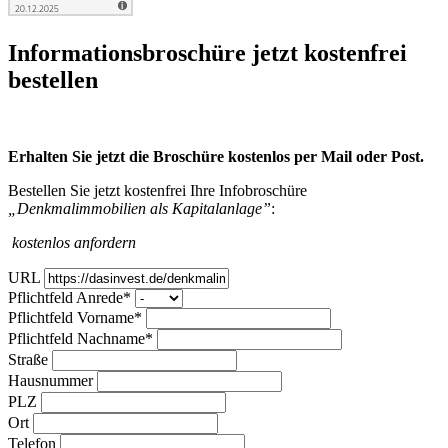
Infor­mations­broschüre jetzt kosten­frei
bestellen
Erhalten Sie jetzt die Broschüre kostenlos per Mail oder Post.
Bestellen Sie jetzt kostenfrei Ihre Infobroschüre
„Denkmalimmobilien als Kapitalanlage”
:
kostenlos anfordern
URL
Pflichtfeld
Anrede
*
Pflichtfeld
Vorname
*
Pflichtfeld
Nachname
*
Straße
Hausnummer
PLZ
Ort
Telefon