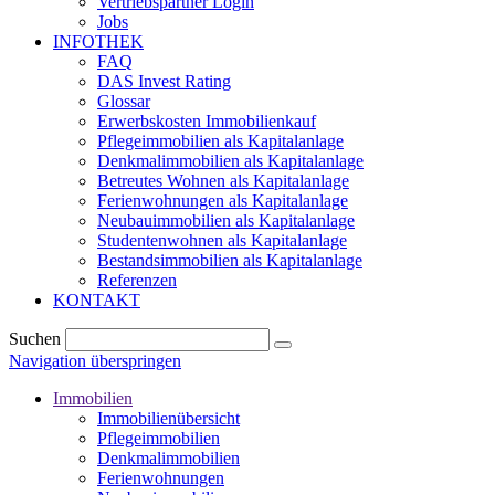
Vertriebspartner Login
Jobs
INFOTHEK
FAQ
DAS Invest Rating
Glossar
Erwerbskosten Immobilienkauf
Pflegeimmobilien als Kapitalanlage
Denkmalimmobilien als Kapitalanlage
Betreutes Wohnen als Kapitalanlage
Ferienwohnungen als Kapitalanlage
Neubauimmobilien als Kapitalanlage
Studentenwohnen als Kapitalanlage
Bestandsimmobilien als Kapitalanlage
Referenzen
KONTAKT
Suchen
Navigation überspringen
Immobilien
Immobilienübersicht
Pflegeimmobilien
Denkmalimmobilien
Ferienwohnungen