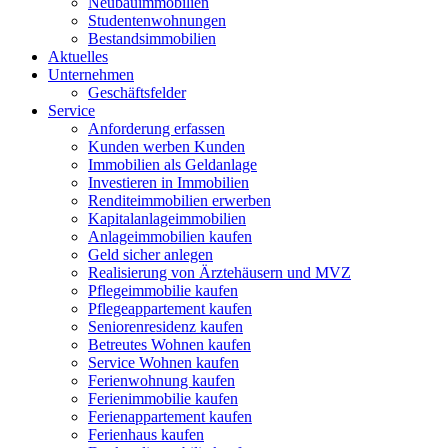
Neubauimmobilien
Studentenwohnungen
Bestandsimmobilien
Aktuelles
Unternehmen
Geschäftsfelder
Service
Anforderung erfassen
Kunden werben Kunden
Immobilien als Geldanlage
Investieren in Immobilien
Renditeimmobilien erwerben
Kapitalanlageimmobilien
Anlageimmobilien kaufen
Geld sicher anlegen
Realisierung von Ärztehäusern und MVZ
Pflegeimmobilie kaufen
Pflegeappartement kaufen
Seniorenresidenz kaufen
Betreutes Wohnen kaufen
Service Wohnen kaufen
Ferienwohnung kaufen
Ferienimmobilie kaufen
Ferienappartement kaufen
Ferienhaus kaufen