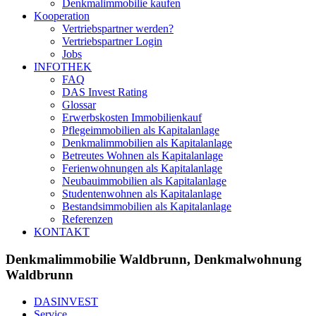
Denkmalimmobilie kaufen
Kooperation
Vertriebspartner werden?
Vertriebspartner Login
Jobs
INFOTHEK
FAQ
DAS Invest Rating
Glossar
Erwerbskosten Immobilienkauf
Pflegeimmobilien als Kapitalanlage
Denkmalimmobilien als Kapitalanlage
Betreutes Wohnen als Kapitalanlage
Ferienwohnungen als Kapitalanlage
Neubauimmobilien als Kapitalanlage
Studentenwohnen als Kapitalanlage
Bestandsimmobilien als Kapitalanlage
Referenzen
KONTAKT
Denkmalimmobilie Waldbrunn, Denkmalwohnung
Waldbrunn
DASINVEST
Service