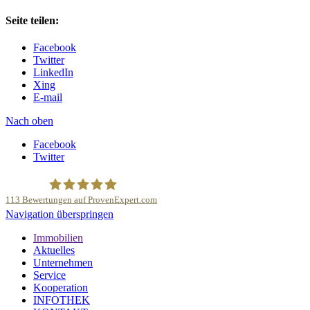
Seite teilen:
Facebook
Twitter
LinkedIn
Xing
E-mail
Nach oben
Facebook
Twitter
113
Bewertungen auf ProvenExpert.com
Navigation überspringen
Deutsche Anlage und Sachwert Investitionen GmbH
Immobilien
Aktuelles
Unternehmen
Service
Kooperation
INFOTHEK