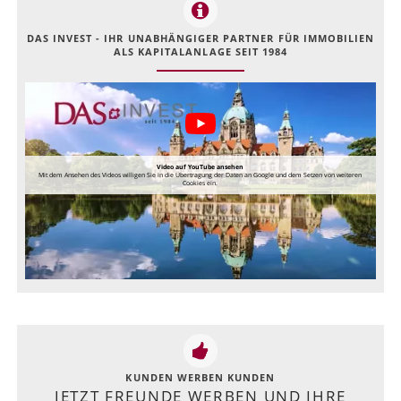
DAS INVEST - IHR UNABHÄNGIGER PARTNER FÜR IMMOBILIEN
ALS KAPITALANLAGE SEIT 1984
Video auf YouTube ansehen
Mit dem Ansehen des Videos willigen Sie in die Übertragung der Daten an Google und dem Setzen von weiteren
Cookies ein.
KUNDEN WERBEN KUNDEN
JETZT FREUNDE WERBEN UND IHRE