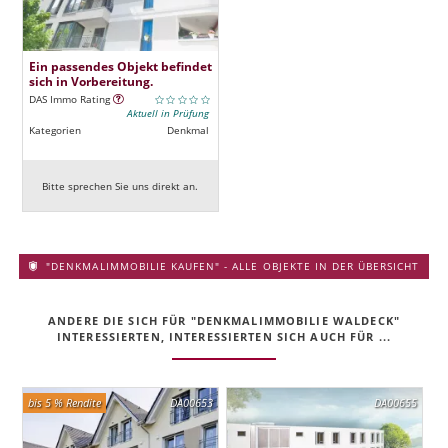
Ein passendes Objekt befindet
sich in Vorbereitung.
DAS Immo Rating
Aktuell in Prüfung
Kategorien
Denkmal
Bitte sprechen Sie uns direkt an.
"DENKMALIMMOBILIE KAUFEN" - ALLE OBJEKTE IN DER ÜBERSICHT
ANDERE DIE SICH FÜR "DENKMALIMMOBILIE WALDECK"
INTERESSIERTEN, INTERESSIERTEN SICH AUCH FÜR ...
bis 5 % Rendite
DA00653
DA00655