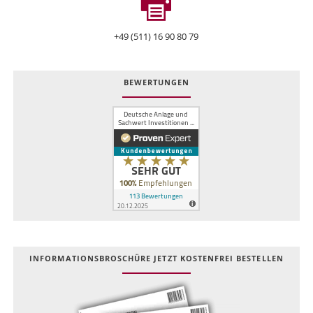
+49 (511) 16 90 80 79
BEWERTUNGEN
INFOR­MATIONS­BROSCHÜRE JETZT KOSTEN­FREI BESTELLEN