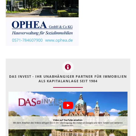
DAS INVEST - IHR UNABHÄNGIGER PARTNER FÜR IMMOBILIEN
ALS KAPITALANLAGE SEIT 1984
Video auf YouTube ansehen
Mit dem Ansehen des Videos willigen Sie in die Übertragung der Daten an Google und dem Setzen von weiteren
Cookies ein.