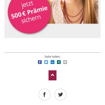
Seite teilen:
Facebook
Twitter
LinkedIn
Xing
E-mail
Facebook
Twitter