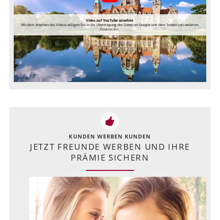
Video auf YouTube ansehen
Mit dem Ansehen des Videos willigen Sie in die Übertragung der Daten an Google und dem Setzen von weiteren
Cookies ein.
KUNDEN WERBEN KUNDEN
JETZT FREUNDE WERBEN UND IHRE
PRÄMIE SICHERN