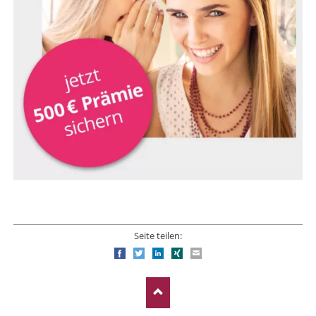
Seite teilen:
Facebook
Twitter
LinkedIn
Xing
E-mail