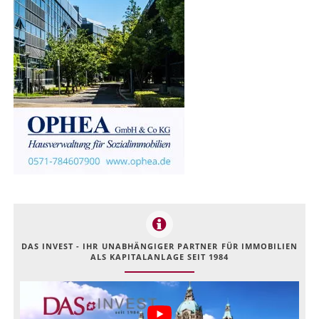
DAS INVEST - IHR UNABHÄNGIGER PARTNER FÜR IMMOBILIEN
ALS KAPITALANLAGE SEIT 1984