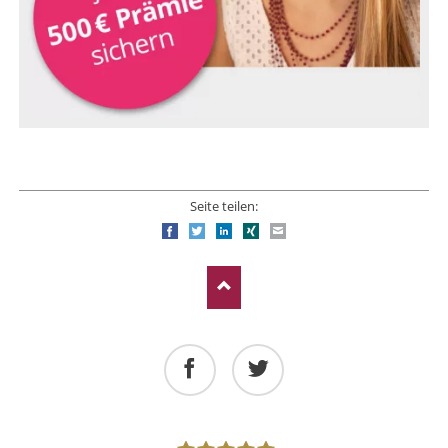
Seite teilen:
Facebook
Twitter
LinkedIn
Xing
E-mail
Facebook
Twitter