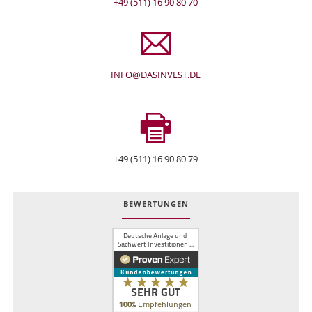
+49 (511) 16 90 80 70
INFO@DASINVEST.DE
+49 (511) 16 90 80 79
BEWERTUNGEN