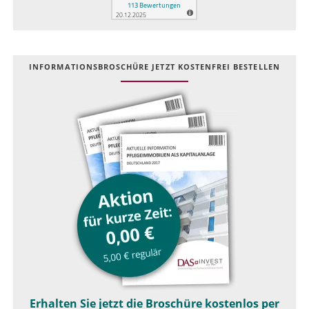
INFOR­MATIONS­BROSCHÜRE JETZT KOSTEN­FREI BESTELLEN
Erhalten Sie jetzt die Broschüre kostenlos per