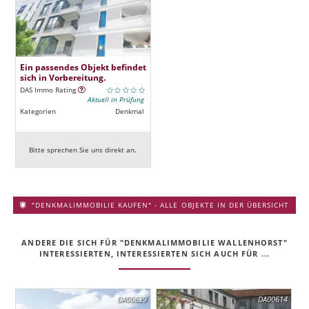
Ein passendes Objekt befindet
sich in Vorbereitung.
DAS Immo Rating
Aktuell in Prüfung
Kategorien
Denkmal
Bitte sprechen Sie uns direkt an.
"DENKMALIMMOBILIE KAUFEN" - ALLE OBJEKTE IN DER ÜBERSICHT
ANDERE DIE SICH FÜR "DENKMALIMMOBILIE WALLENHORST"
INTERESSIERTEN, INTERESSIERTEN SICH AUCH FÜR ...
DA00629
DA00614