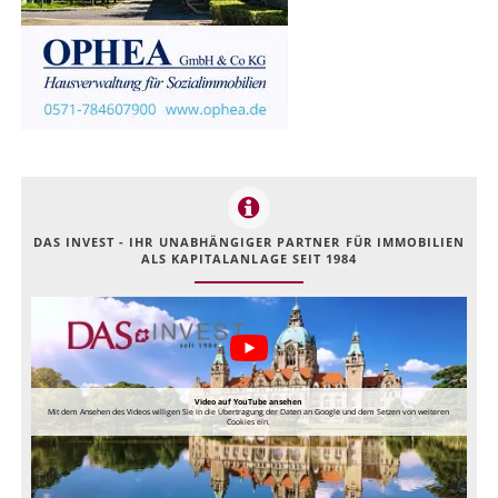
DAS INVEST - IHR UNABHÄNGIGER PARTNER FÜR IMMOBILIEN
ALS KAPITALANLAGE SEIT 1984
Video auf YouTube ansehen
Mit dem Ansehen des Videos willigen Sie in die Übertragung der Daten an Google und dem Setzen von weiteren
Cookies ein.