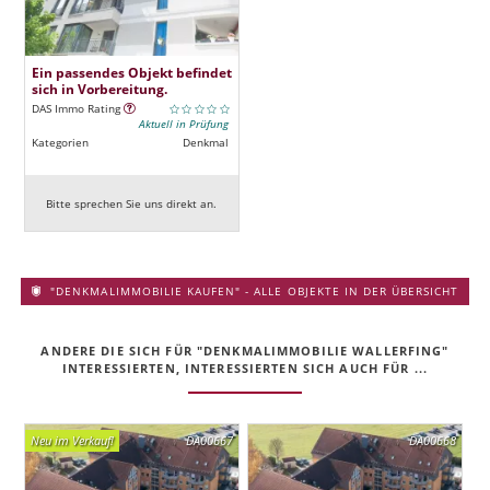
Ein passendes Objekt befindet
sich in Vorbereitung.
DAS Immo Rating
Aktuell in Prüfung
Kategorien
Denkmal
Bitte sprechen Sie uns direkt an.
"DENKMALIMMOBILIE KAUFEN" - ALLE OBJEKTE IN DER ÜBERSICHT
ANDERE DIE SICH FÜR "DENKMALIMMOBILIE WALLERFING"
INTERESSIERTEN, INTERESSIERTEN SICH AUCH FÜR ...
Neu im Verkauf!
DA00667
DA00668