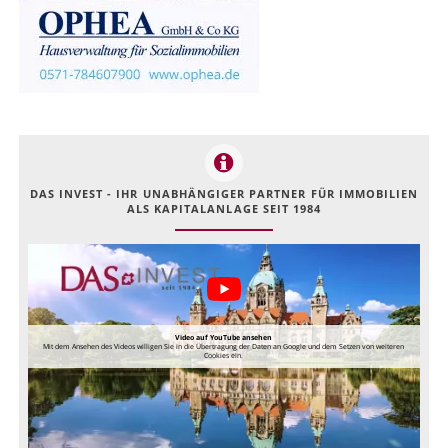
DAS INVEST - IHR UNABHÄNGIGER PARTNER FÜR IMMOBILIEN
ALS KAPITALANLAGE SEIT 1984
Video auf YouTube ansehen
Mit dem Ansehen des Videos willigen Sie in die Übertragung der Daten an Google und dem Setzen von weiteren
Cookies ein.