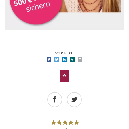
Seite teilen:
Facebook
Twitter
LinkedIn
Xing
E-mail
Facebook
Twitter