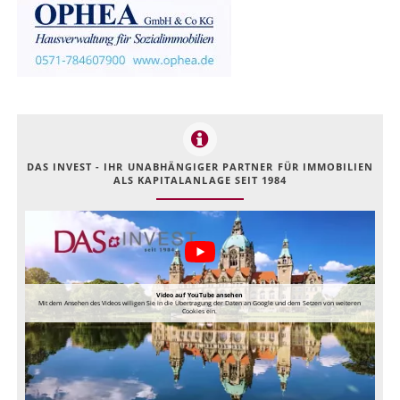
DAS INVEST - IHR UNABHÄNGIGER PARTNER FÜR IMMOBILIEN
ALS KAPITALANLAGE SEIT 1984
Video auf YouTube ansehen
Mit dem Ansehen des Videos willigen Sie in die Übertragung der Daten an Google und dem Setzen von weiteren
Cookies ein.