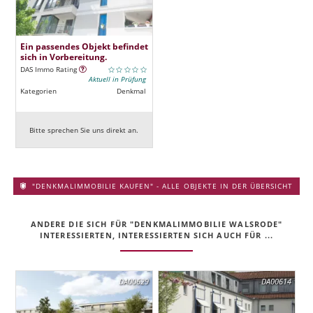
Ein passendes Objekt befindet
sich in Vorbereitung.
DAS Immo Rating
Aktuell in Prüfung
Kategorien
Denkmal
Bitte sprechen Sie uns direkt an.
"DENKMALIMMOBILIE KAUFEN" - ALLE OBJEKTE IN DER ÜBERSICHT
ANDERE DIE SICH FÜR "DENKMALIMMOBILIE WALSRODE"
INTERESSIERTEN, INTERESSIERTEN SICH AUCH FÜR ...
DA00629
DA00614