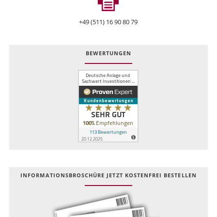
+49 (511) 16 90 80 79
BEWERTUNGEN
INFOR­MATIONS­BROSCHÜRE JETZT KOSTEN­FREI BESTELLEN