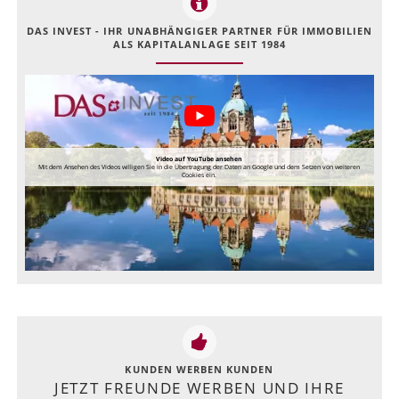
DAS INVEST - IHR UNABHÄNGIGER PARTNER FÜR IMMOBILIEN
ALS KAPITALANLAGE SEIT 1984
Video auf YouTube ansehen
Mit dem Ansehen des Videos willigen Sie in die Übertragung der Daten an Google und dem Setzen von weiteren
Cookies ein.
KUNDEN WERBEN KUNDEN
JETZT FREUNDE WERBEN UND IHRE