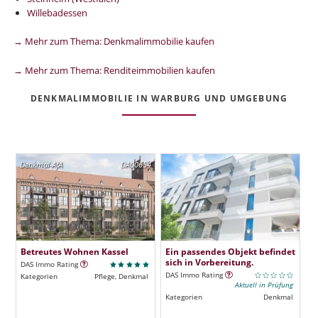
Willebadessen
→ Mehr zum Thema: Denkmalimmobilie kaufen
→ Mehr zum Thema: Renditeimmobilien kaufen
DENKMALIMMOBILIE IN WARBURG UND UMGEBUNG
Denkmal-AfA
DA00654
Betreutes Wohnen Kassel
Ein passendes Objekt befindet
sich in Vorbereitung.
DAS Immo Rating
DAS Immo Rating
Kategorien
Pflege, Denkmal
Aktuell in Prüfung
Kategorien
Denkmal