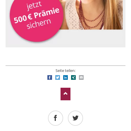
Seite teilen:
Facebook
Twitter
LinkedIn
Xing
E-mail
Facebook
Twitter