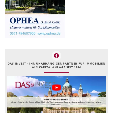
DAS INVEST - IHR UNABHÄNGIGER PARTNER FÜR IMMOBILIEN
ALS KAPITALANLAGE SEIT 1984
Video auf YouTube ansehen
Mit dem Ansehen des Videos willigen Sie in die Übertragung der Daten an Google und dem Setzen von weiteren
Cookies ein.