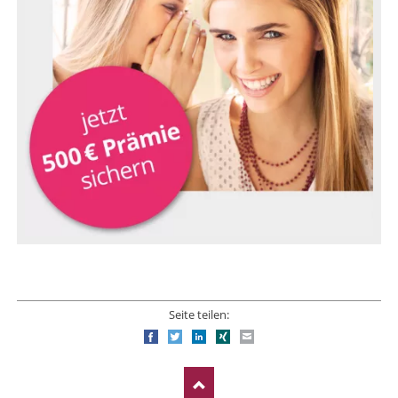
Seite teilen:
Facebook
Twitter
LinkedIn
Xing
E-mail