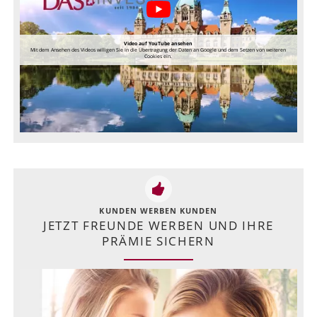
Video auf YouTube ansehen
Mit dem Ansehen des Videos willigen Sie in die Übertragung der Daten an Google und dem Setzen von weiteren
Cookies ein.
KUNDEN WERBEN KUNDEN
JETZT FREUNDE WERBEN UND IHRE
PRÄMIE SICHERN