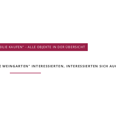
IE KAUFEN" - ALLE OBJEKTE IN DER ÜBERSICHT
 WEINGARTEN" INTERESSIERTEN, INTERESSIERTEN SICH AUC