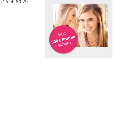
) 16 90 80 79