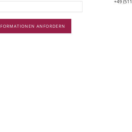
+49 (511
NFORMATIONEN ANFORDERN