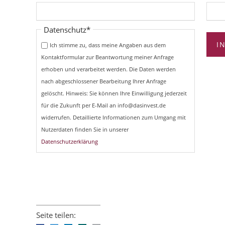
Pflichtfeld
Datenschutz
*
I
Ich stimme zu, dass meine Angaben aus dem
Kontaktformular zur Beantwortung meiner Anfrage
erhoben und verarbeitet werden. Die Daten werden
nach abgeschlossener Bearbeitung Ihrer Anfrage
gelöscht. Hinweis: Sie können Ihre Einwilligung jederzeit
für die Zukunft per E-Mail an info@dasinvest.de
widerrufen. Detaillierte Informationen zum Umgang mit
Nutzerdaten finden Sie in unserer
Datenschutzerklärung
Seite teilen: