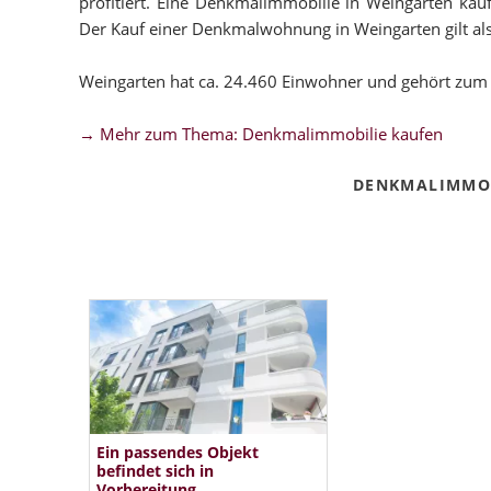
profitiert. Eine Denkmalimmobilie in Weingarten kaufe
Der Kauf einer Denkmalwohnung in Weingarten gilt als s
Weingarten hat ca. 24.460 Einwohner und gehört zum
→ Mehr zum Thema: Denkmalimmobilie kaufen
DENKMALIMMOB
Ein passendes Objekt
befindet sich in
Vorbereitung.