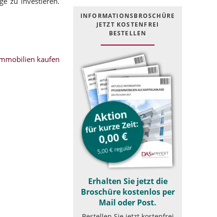
ge zu investieren.
INFOR­MATIONS­BROSCHÜRE
JETZT KOSTEN­FREI
BESTELLEN
mmobilien kaufen
Erhalten Sie jetzt die
Broschüre kostenlos per
Mail oder Post.
Bestellen Sie jetzt kostenfrei