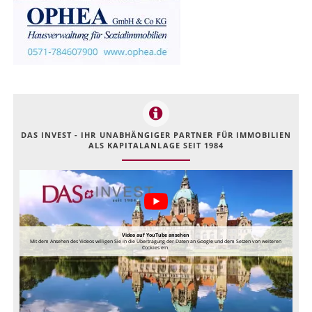
DAS INVEST - IHR UNABHÄNGIGER PARTNER FÜR IMMOBILIEN
ALS KAPITALANLAGE SEIT 1984
Video auf YouTube ansehen
Mit dem Ansehen des Videos willigen Sie in die Übertragung der Daten an Google und dem Setzen von weiteren
Cookies ein.