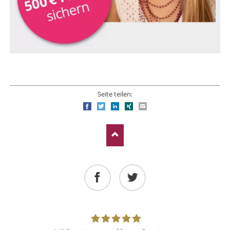
Seite teilen:
Facebook
Twitter
LinkedIn
Xing
E-mail
Facebook
Twitter