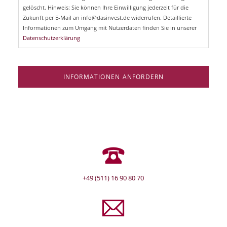
e
gelöscht. Hinweis: Sie können Ihre Einwilligung jederzeit für die
l
Zukunft per E-Mail an info@dasinvest.de widerrufen. Detaillierte
d
Informationen zum Umgang mit Nutzerdaten finden Sie in unserer
Datenschutzerklärung
INFORMATIONEN ANFORDERN
+49 (511) 16 90 80 70