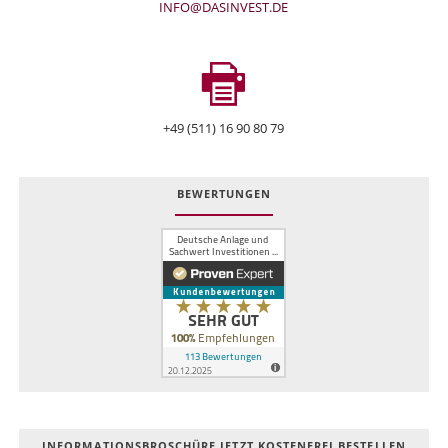
INFO@DASINVEST.DE
+49 (511) 16 90 80 79
BEWERTUNGEN
INFOR­MATIONS­BROSCHÜRE JETZT KOSTEN­FREI BESTELLEN