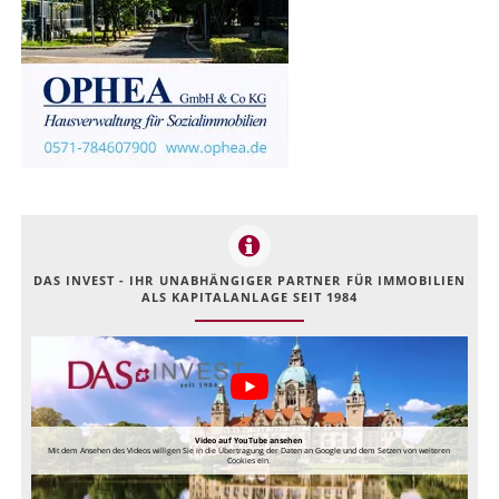
DAS INVEST - IHR UNABHÄNGIGER PARTNER FÜR IMMOBILIEN
ALS KAPITALANLAGE SEIT 1984
Video auf YouTube ansehen
Mit dem Ansehen des Videos willigen Sie in die Übertragung der Daten an Google und dem Setzen von weiteren
Cookies ein.