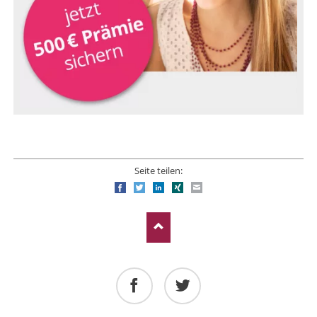
Seite teilen:
Facebook
Twitter
LinkedIn
Xing
E-mail
Facebook
Twitter