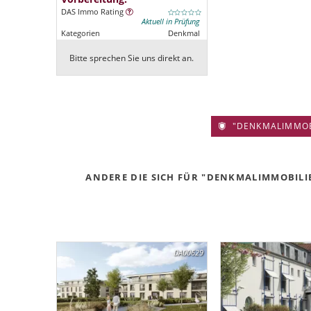
DAS Immo Rating
Aktuell in Prüfung
Kategorien
Denkmal
Bitte sprechen Sie uns direkt an.
"DENKMALIMMOBIL
ANDERE DIE SICH FÜR "DENKMALIMMOBILIE
DA00629