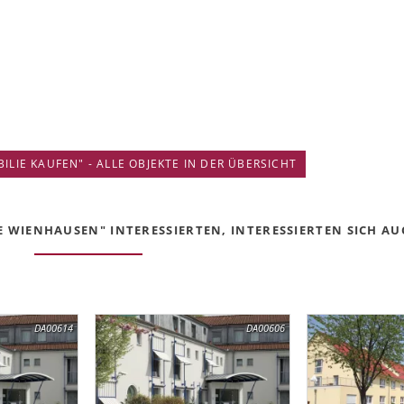
IE KAUFEN" - ALLE OBJEKTE IN DER ÜBERSICHT
 WIENHAUSEN" INTERESSIERTEN, INTERESSIERTEN SICH AUC
DA00614
DA00606