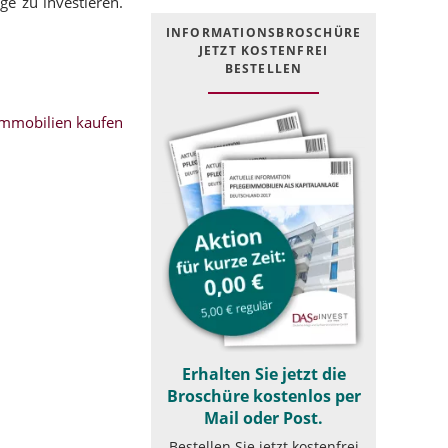
ge zu investieren.
INFOR­MATIONS­BROSCHÜRE
JETZT KOSTEN­FREI
BESTELLEN
mmobilien kaufen
Erhalten Sie jetzt die
Broschüre kostenlos per
Mail oder Post.
Bestellen Sie jetzt kostenfrei