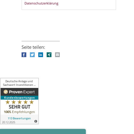
Datenschutzerklärung
Seite teilen:
Facebook
Twitter
LinkedIn
Xing
E-mail