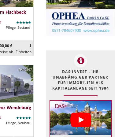
im Fischbeck
Pflege, Bestand
00,00 €
1
reise ab
Ein­heiten
DA00597
DAS INVEST - IHR
UNABHÄNGIGER PARTNER
FÜR IMMOBILIEN ALS
KAPITALANLAGE SEIT 1984
denz Wendeburg
Pflege, Neubau