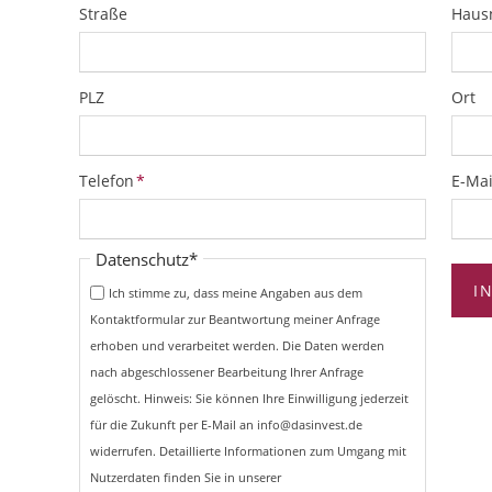
Straße
Hau
PLZ
Ort
Pflichtfeld
Pflich
Telefon
*
E-Mai
Pflichtfeld
Datenschutz
*
I
Ich stimme zu, dass meine Angaben aus dem
Kontaktformular zur Beantwortung meiner Anfrage
erhoben und verarbeitet werden. Die Daten werden
nach abgeschlossener Bearbeitung Ihrer Anfrage
gelöscht. Hinweis: Sie können Ihre Einwilligung jederzeit
für die Zukunft per E-Mail an info@dasinvest.de
widerrufen. Detaillierte Informationen zum Umgang mit
Nutzerdaten finden Sie in unserer