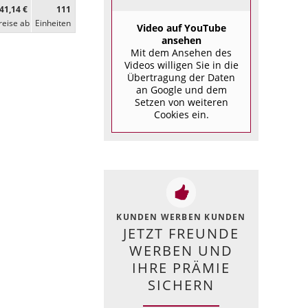
41,14 €
111
reise ab
Ein­heiten
Video auf YouTube
ansehen
Mit dem Ansehen des
Videos willigen Sie in die
Übertragung der Daten
an Google und dem
Setzen von weiteren
Cookies ein.
KUNDEN WERBEN KUNDEN
JETZT FREUNDE
WERBEN UND
IHRE PRÄMIE
SICHERN