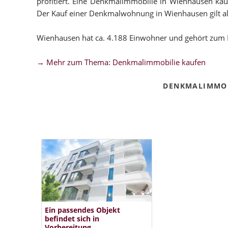
profitiert. Eine Denkmalimmobilie in Wienhausen kaufe
Der Kauf einer Denkmalwohnung in Wienhausen gilt als 
Wienhausen hat ca. 4.188 Einwohner und gehört zum K
→ Mehr zum Thema: Denkmalimmobilie kaufen
DENKMALIMMOB
Ein passendes Objekt
befindet sich in
Vorbereitung.