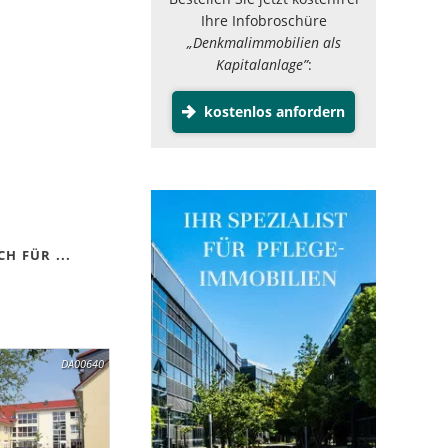
Ihre Infobroschüre
„Denkmalimmobilien als
Kapitalanlage”
:
kostenlos anfordern
H FÜR ...
DA00640