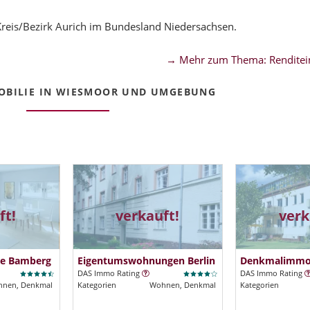
reis/Bezirk Aurich im Bundesland Niedersachsen.
→ Mehr zum Thema: Renditei
BILIE IN WIESMOOR UND UMGEBUNG
ft!
verkauft!
verk
e Bamberg
Eigentumswohnungen Berlin
Denkmalimmobi
DAS Immo Rating
DAS Immo Rating
nen, Denkmal
Kategorien
Wohnen, Denkmal
Kategorien