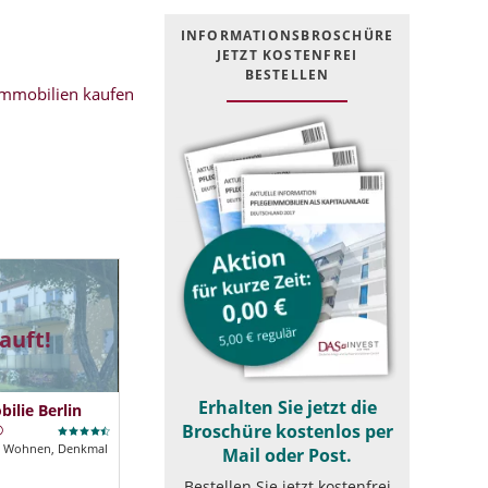
INFOR­MATIONS­BROSCHÜRE
JETZT KOSTEN­FREI
BESTELLEN
mmobilien kaufen
auft!
Erhalten Sie jetzt die
lie Berlin
Broschüre kostenlos per
Wohnen, Denkmal
Mail oder Post.
Bestellen Sie jetzt kostenfrei