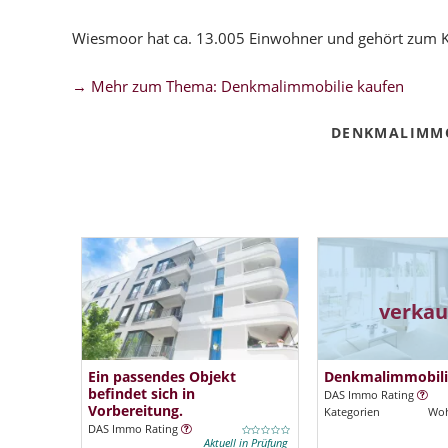
Wiesmoor hat ca. 13.005 Einwohner und gehört zum K
→ Mehr zum Thema: Denkmalimmobilie kaufen
DENKMALIMMO
verkau
Ein passendes Objekt
Denkmalimmobili
befindet sich in
DAS Immo Rating
Vorbereitung.
Kategorien
Woh
DAS Immo Rating
Aktuell in Prüfung