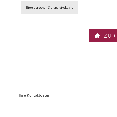
Bitte sprechen Sie uns direkt an.
ZUR
Ihre Kontaktdaten
ObjektPlatzhalter
URL