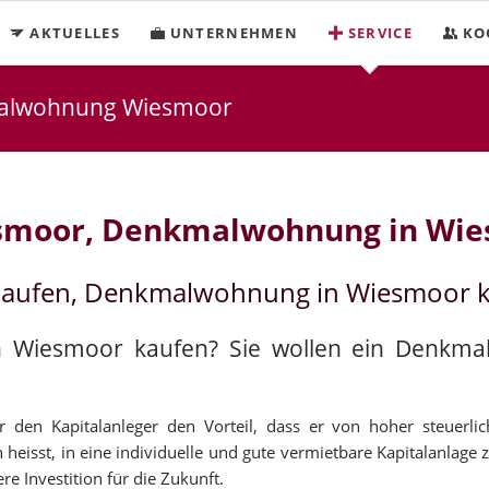
AKTUELLES
UNTERNEHMEN
SERVICE
KO
malwohnung Wiesmoor
smoor, Denkmalwohnung in Wi
kaufen, Denkmalwohnung in Wiesmoor 
in Wiesmoor kaufen? Sie wollen ein Denkm
den Kapitalanleger den Vorteil, dass er von hoher steuerli
heisst, in eine individuelle und gute vermietbare Kapitalanlage z
e Investition für die Zukunft.