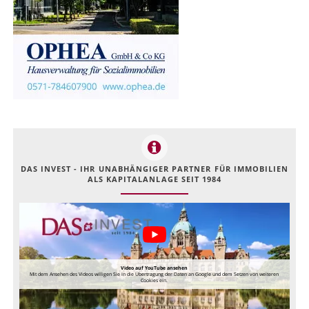
DAS INVEST - IHR UNABHÄNGIGER PARTNER FÜR IMMOBILIEN
ALS KAPITALANLAGE SEIT 1984
Video auf YouTube ansehen
Mit dem Ansehen des Videos willigen Sie in die Übertragung der Daten an Google und dem Setzen von weiteren
Cookies ein.