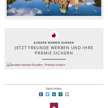
KUNDEN WERBEN KUNDEN
JETZT FREUNDE WERBEN UND IHRE
PRÄMIE SICHERN
Seite teilen:
Facebook
Twitter
LinkedIn
Xing
E-mail