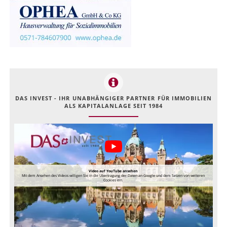
DAS INVEST - IHR UNABHÄNGIGER PARTNER FÜR IMMOBILIEN
ALS KAPITALANLAGE SEIT 1984
Video auf YouTube ansehen
Mit dem Ansehen des Videos willigen Sie in die Übertragung der Daten an Google und dem Setzen von weiteren
Cookies ein.