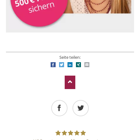
Seite teilen:
Facebook
Twitter
LinkedIn
Xing
E-mail
Facebook
Twitter