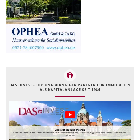
DAS INVEST - IHR UNABHÄNGIGER PARTNER FÜR IMMOBILIEN
ALS KAPITALANLAGE SEIT 1984
Video auf YouTube ansehen
Mit dem Ansehen des Videos willigen Sie in die Übertragung der Daten an Google und dem Setzen von weiteren
Cookies ein.