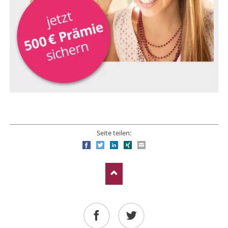
Seite teilen:
Facebook
Twitter
LinkedIn
Xing
E-mail