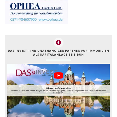
DAS INVEST - IHR UNABHÄNGIGER PARTNER FÜR IMMOBILIEN
ALS KAPITALANLAGE SEIT 1984
Video auf YouTube ansehen
Mit dem Ansehen des Videos willigen Sie in die Übertragung der Daten an Google und dem Setzen von weiteren
Cookies ein.