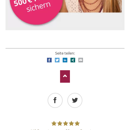
Seite teilen:
Facebook
Twitter
LinkedIn
Xing
E-mail
Facebook
Twitter