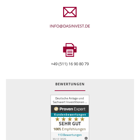
INFO@DASINVEST.DE
+49 (511) 16 90 80 79
BEWERTUNGEN