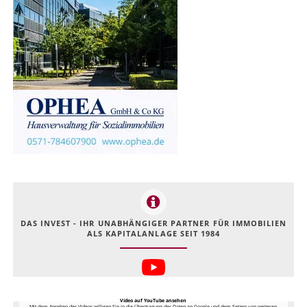
DAS INVEST - IHR UNABHÄNGIGER PARTNER FÜR IMMOBILIEN
ALS KAPITALANLAGE SEIT 1984
Video auf YouTube ansehen
Mit dem Ansehen des Videos willigen Sie in die Übertragung der Daten an Google und dem Setzen von weiteren