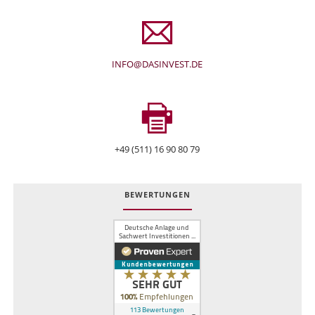
INFO@DASINVEST.DE
+49 (511) 16 90 80 79
BEWERTUNGEN