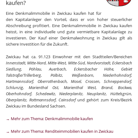
kaufen?
Eine Denkmalimmobilie in Zwickau kaufen hat für
den Kapitalanleger den Vorteil, dass er von hoher steuerlicher
Abschreibung profitiert. Eine Denkmalimmobilie in Zwickau kaufen
heisst, in eine individuelle und gute vermietbare Kapitalanlage zu
investieren. Der Kauf einer Denkmalwohnung in Zwickau gilt als
sichere Investition für die Zukunft.
Zwickau hat ca. 91.123 Einwohner mit den Stadtteilen/Bereichen
Innenstadt, Mitte-Nord, Mitte-West, Mitte-Süd, Nordvorstadt, Eckersbach
Siedlung, Pöhlau, Auerbach, Eckersbacher Höhe, Gebiet
Talstraße/Trillerberg, Pölbitz, Weißenborn, Niederhohndorf,
Hartmannsdorf, Oberrothenbach, Mosel, Crossen, Schneppendorf,
Schlunzig, Marienthal Ost, Marienthal West, Brand, Bockwa,
Oberhohndorf, Schedewitz, Niederplanitz, Neuplanitz, Hüttelsgrün,
Oberplanitz, Rottmannsdorf, Cainsdorf
und gehört zum Kreis/Bezirk
Zwickau im Bundesland Sachsen.
→ Mehr zum Thema: Denkmalimmobilie kaufen
→ Mehr zum Thema: Renditeimmobilien kaufen in Zwickau