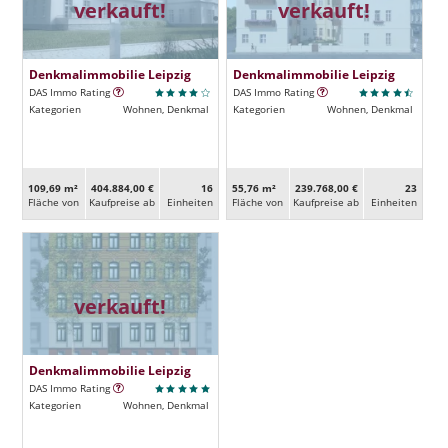
verkauft!
verkauft!
Denkmalimmobilie Leipzig
Denkmalimmobilie Leipzig
DAS Immo Rating
DAS Immo Rating
Kategorien
Wohnen, Denkmal
Kategorien
Wohnen, Denkmal
109,69 m²
404.884,00 €
16
55,76 m²
239.768,00 €
23
Fläche von
Kaufpreise ab
Ein­heiten
Fläche von
Kaufpreise ab
Ein­heiten
verkauft!
Denkmalimmobilie Leipzig
DAS Immo Rating
Kategorien
Wohnen, Denkmal