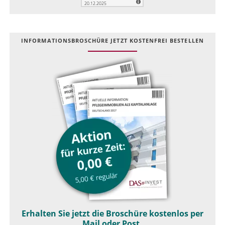
INFOR­MATIONS­BROSCHÜRE JETZT KOSTEN­FREI BESTELLEN
Erhalten Sie jetzt die Broschüre kostenlos per
Mail oder Post.