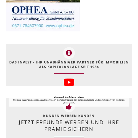
DAS INVEST - IHR UNABHÄNGIGER PARTNER FÜR IMMOBILIEN
ALS KAPITALANLAGE SEIT 1984
Video auf YouTube ansehen
Mit dem Ansehen des Videos willigen Sie in die Übertragung der Daten an Google und dem Setzen von weiteren
Cookies ein.
KUNDEN WERBEN KUNDEN
JETZT FREUNDE WERBEN UND IHRE
PRÄMIE SICHERN