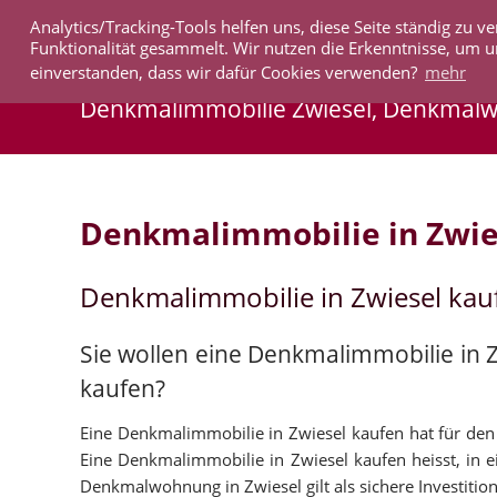
Analytics/Tracking-Tools helfen uns, diese Seite ständig zu
IMMOBILIEN
Funktionalität gesammelt. Wir nutzen die Erkenntnisse, um u
einverstanden, dass wir dafür Cookies verwenden?
mehr
Denkmalimmobilie Zwiesel, Denkmal
Denkmalimmobilie in Zwie
Denkmalimmobilie in Zwiesel ka
Sie wollen eine Denkmalimmobilie in 
kaufen?
Eine Denkmalimmobilie in Zwiesel kaufen hat für den K
Eine Denkmalimmobilie in Zwiesel kaufen heisst, in ei
Denkmalwohnung in Zwiesel gilt als sichere Investition