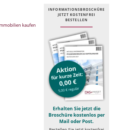
INFOR­MATIONS­BROSCHÜRE
JETZT KOSTEN­FREI
BESTELLEN
mmobilien kaufen
Erhalten Sie jetzt die
Broschüre kostenlos per
Mail oder Post.
Bestellen Sie jetzt kostenfrei