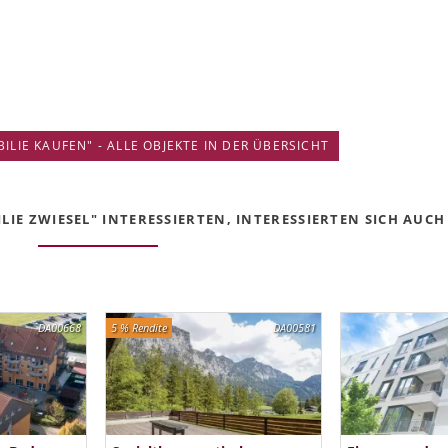
IE KAUFEN" - ALLE OBJEKTE IN DER ÜBERSICHT
IE ZWIESEL" INTERESSIERTEN, INTERESSIERTEN SICH AUCH 
DA00668
5 % Rendite
DA00581