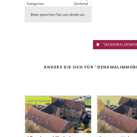
Kategorien
Denkmal
Bitte sprechen Sie uns direkt an.
"DENKMALIMMOBIL
ANDERE DIE SICH FÜR "DENKMALIMMOBIL
Neu im Verkauf!
DA00667