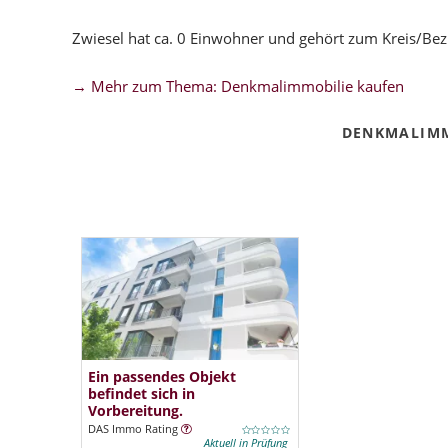
Zwiesel hat ca. 0 Einwohner und gehört zum Kreis/Be
→ Mehr zum Thema: Denkmalimmobilie kaufen
DENKMALIMM
Ein passendes Objekt
befindet sich in
Vorbereitung.
DAS Immo Rating
Aktuell in Prüfung