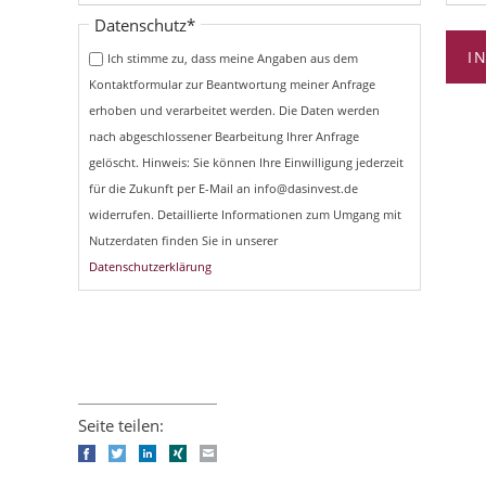
Pflichtfeld
Datenschutz
*
I
Ich stimme zu, dass meine Angaben aus dem
Kontaktformular zur Beantwortung meiner Anfrage
erhoben und verarbeitet werden. Die Daten werden
nach abgeschlossener Bearbeitung Ihrer Anfrage
gelöscht. Hinweis: Sie können Ihre Einwilligung jederzeit
für die Zukunft per E-Mail an info@dasinvest.de
widerrufen. Detaillierte Informationen zum Umgang mit
Nutzerdaten finden Sie in unserer
Datenschutzerklärung
Seite teilen:
Facebook
Twitter
LinkedIn
Xing
E-mail