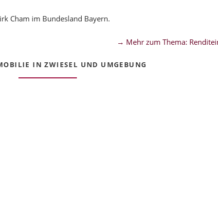
zirk Cham im Bundesland Bayern.
→ Mehr zum Thema: Renditei
OBILIE IN ZWIESEL UND UMGEBUNG