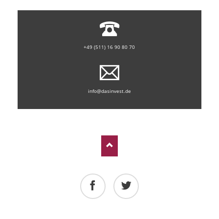
+49 (511) 16 90 80 70
info@dasinvest.de
Facebook
Twitter