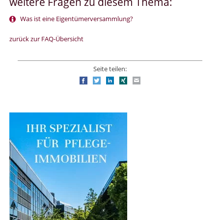
weitere Fragen zu diesem Thema:
Was ist eine Eigentümerversammlung?
zurück zur FAQ-Übersicht
Seite teilen:
Facebook
Twitter
LinkedIn
Xing
E-mail