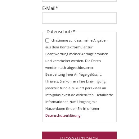
Pflichtfeld
E-Mail
*
Pflichtfeld
Datenschutz
*
Ich stimme zu, dass meine Angaben
aus dem Kontaktformular zur
Beantwortung meiner Anfrage erhoben
und verarbeitet werden. Die Daten
werden nach abgeschlossener
Bearbeitung Ihrer Anfrage gelöscht.
Hinweis: Sie können Ihre Einwilligung
jederzeit für die Zukunft per E-Mail an
info@dasinvest.de widerrufen. Detaillierte
Informationen zum Umgang mit
Nutzerdaten finden Sie in unserer
Datenschutzerklärung
INFORMATIONEN