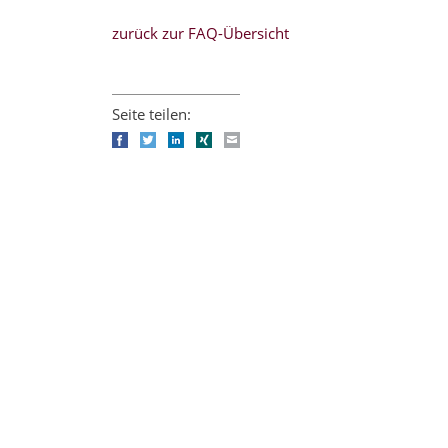
zurück zur FAQ-Übersicht
Seite teilen:
Facebook
Twitter
LinkedIn
Xing
E-mail