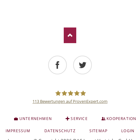
Facebook
Twitter
113
Bewertungen auf ProvenExpert.com
Deutsche
S
UNTERNEHMEN
SERVICE
KOOPERATION
Anlage
NAVIGATION
IMPRESSUM
DATENSCHUTZ
SITEMAP
LOGIN
ÜBERSPRINGEN