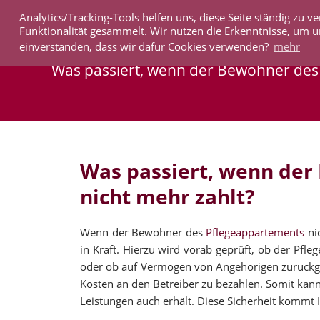
Analytics/Tracking-Tools helfen uns, diese Seite ständig zu
IMMOBILIEN
Funktionalität gesammelt. Wir nutzen die Erkenntnisse, um u
einverstanden, dass wir dafür Cookies verwenden?
mehr
Was passiert, wenn der Bewohner des 
Was passiert, wenn de
nicht mehr zahlt?
Wenn der Bewohner des
Pflegeappartements
nic
in Kraft. Hierzu wird vorab geprüft, ob der Pf
oder ob auf Vermögen von Angehörigen zurückgeg
Kosten an den Betreiber zu bezahlen. Somit kann 
Leistungen auch erhält. Diese Sicherheit kommt I