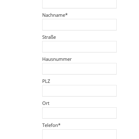
Pflichtfeld
Nachname
*
Straße
Hausnummer
PLZ
Ort
Pflichtfeld
Telefon
*