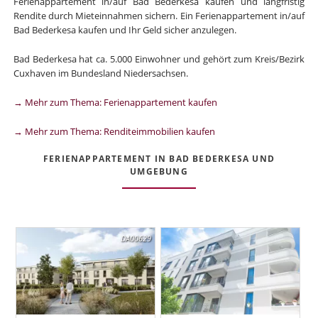
Ferienappartement in/auf Bad Bederkesa kaufen und langfristig
Rendite durch Mieteinnahmen sichern. Ein Ferienappartement in/auf
Bad Bederkesa kaufen und Ihr Geld sicher anzulegen.
Bad Bederkesa hat ca. 5.000 Einwohner und gehört zum Kreis/Bezirk
Cuxhaven im Bundesland Niedersachsen.
→ Mehr zum Thema: Ferienappartement kaufen
→ Mehr zum Thema: Renditeimmobilien kaufen
FERIENAPPARTEMENT IN BAD BEDERKESA UND
UMGEBUNG
DA00629