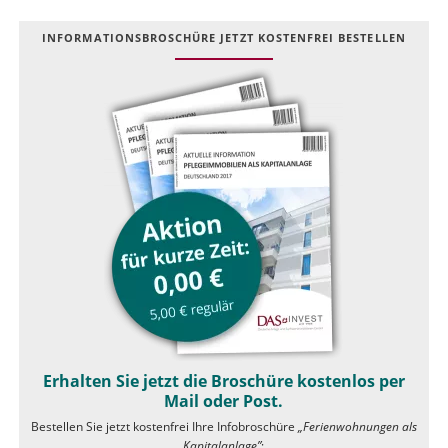
INFOR­MATIONS­BROSCHÜRE JETZT KOSTEN­FREI BESTELLEN
Erhalten Sie jetzt die Broschüre kostenlos per
Mail oder Post.
Bestellen Sie jetzt kostenfrei Ihre Infobroschüre
„Ferienwohnungen als
Kapitalanlage”
: