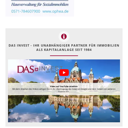
DAS INVEST - IHR UNABHÄNGIGER PARTNER FÜR IMMOBILIEN
ALS KAPITALANLAGE SEIT 1984
Video auf YouTube ansehen
Mit dem Ansehen des Videos willigen Sie in die Übertragung der Daten an Google und dem Setzen von weiteren
Cookies ein.