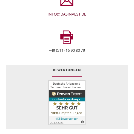
INFO@DASINVEST.DE
+49 (511) 16 90 80 79
BEWERTUNGEN