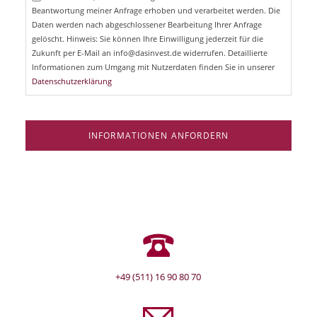
l
Beantwortung meiner Anfrage erhoben und verarbeitet werden. Die
t
d
Daten werden nach abgeschlossener Bearbeitung Ihrer Anfrage
f
e
gelöscht. Hinweis: Sie können Ihre Einwilligung jederzeit für die
l
Zukunft per E-Mail an info@dasinvest.de widerrufen. Detaillierte
d
Informationen zum Umgang mit Nutzerdaten finden Sie in unserer
Datenschutzerklärung
INFORMATIONEN ANFORDERN
+49 (511) 16 90 80 70