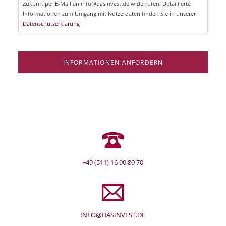
l
Zukunft per E-Mail an info@dasinvest.de widerrufen. Detaillierte
d
Informationen zum Umgang mit Nutzerdaten finden Sie in unserer
Datenschutzerklärung
INFORMATIONEN ANFORDERN
+49 (511) 16 90 80 70
INFO@DASINVEST.DE