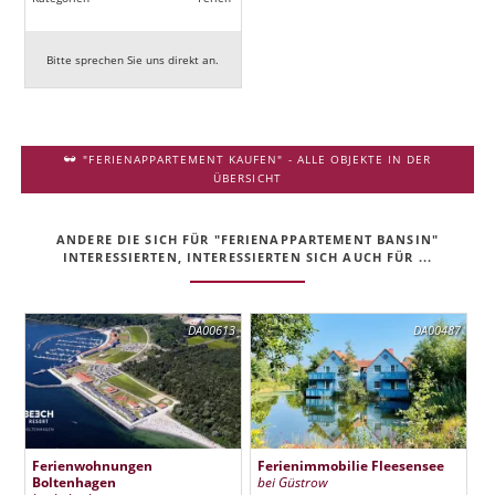
Bitte sprechen Sie uns direkt an.
"FERIENAPPARTEMENT KAUFEN" - ALLE OBJEKTE IN DER
ÜBERSICHT
ANDERE DIE SICH FÜR "FERIENAPPARTEMENT BANSIN"
INTERESSIERTEN, INTERESSIERTEN SICH AUCH FÜR ...
DA00613
DA00487
Ferienwohnungen
Ferienimmobilie Fleesensee
Boltenhagen
bei Güstrow