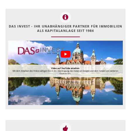
DAS INVEST - IHR UNABHÄNGIGER PARTNER FÜR IMMOBILIEN
ALS KAPITALANLAGE SEIT 1984
Video auf YouTube ansehen
Mit dem Ansehen des Videos willigen Sie in die Übertragung der Daten an Google und dem Setzen von weiteren
Cookies ein.