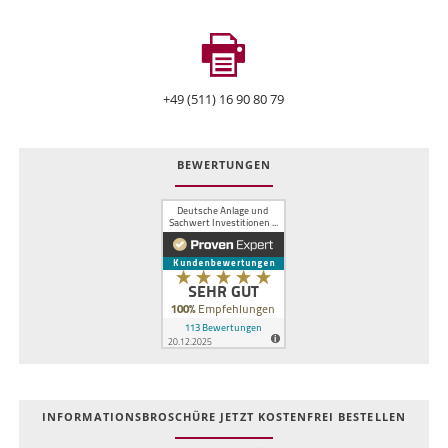
+49 (511) 16 90 80 79
BEWERTUNGEN
INFOR­MATIONS­BROSCHÜRE JETZT KOSTEN­FREI BESTELLEN