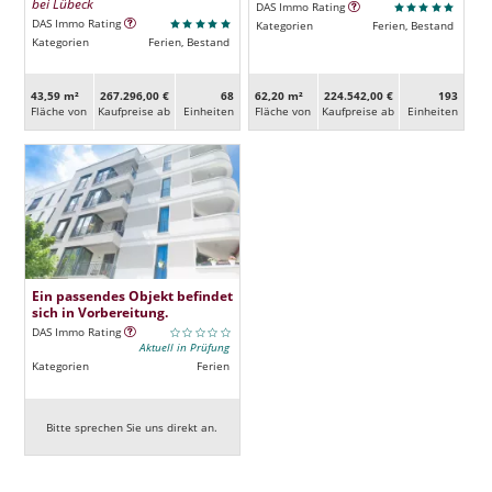
bei Lübeck
DAS Immo Rating
DAS Immo Rating
Kategorien
Ferien, Bestand
Kategorien
Ferien, Bestand
43,59 m²
267.296,00 €
68
62,20 m²
224.542,00 €
193
Fläche von
Kaufpreise ab
Ein­heiten
Fläche von
Kaufpreise ab
Ein­heiten
Ein passendes Objekt befindet
sich in Vorbereitung.
DAS Immo Rating
Aktuell in Prüfung
Kategorien
Ferien
Bitte sprechen Sie uns direkt an.