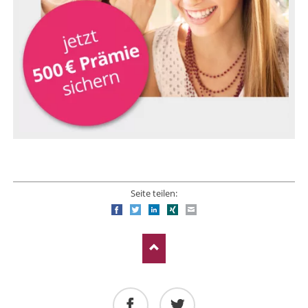
Seite teilen:
Facebook
Twitter
LinkedIn
Xing
E-mail