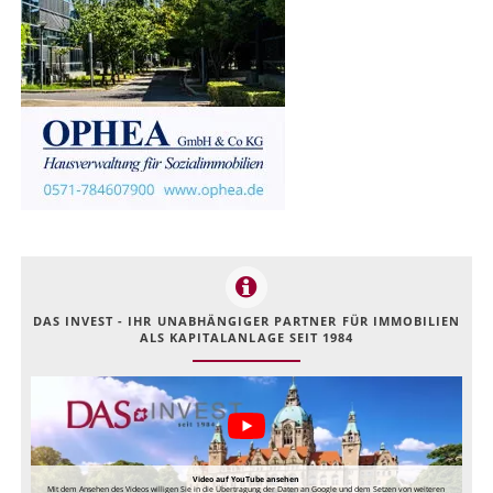
DAS INVEST - IHR UNABHÄNGIGER PARTNER FÜR IMMOBILIEN
ALS KAPITALANLAGE SEIT 1984
Video auf YouTube ansehen
Mit dem Ansehen des Videos willigen Sie in die Übertragung der Daten an Google und dem Setzen von weiteren