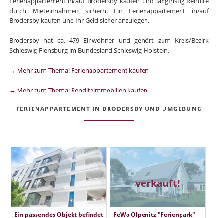
Ferienappartement in/auf Brodersby kaufen und langfristig Rendite
durch Mieteinnahmen sichern. Ein Ferienappartement in/auf
Brodersby kaufen und Ihr Geld sicher anzulegen.
Brodersby hat ca. 479 Einwohner und gehört zum Kreis/Bezirk
Schleswig-Flensburg im Bundesland Schleswig-Holstein.
→ Mehr zum Thema: Ferienappartement kaufen
→ Mehr zum Thema: Renditeimmobilien kaufen
FERIENAPPARTEMENT IN BRODERSBY UND UMGEBUNG
verkauft!
Ein passendes Objekt befindet
FeWo Olpenitz "Ferienpark"