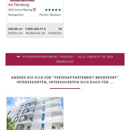
bei Flensburg
DAS Immo Rating
Kategorien
Ferien, Neubau
243,00 m²
1.050.420,17 €
10
Fläche von
Kaufpreise ab
Ein­heiten
"FERIENAPPARTEMENT KAUFEN" - ALLE OBJEKTE IN DER
ÜBERSICHT
ANDERE DIE SICH FÜR "FERIENAPPARTEMENT BRODERSBY"
INTERESSIERTEN, INTERESSIERTEN SICH AUCH FÜR ...