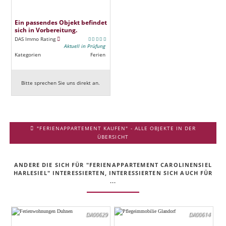
Ein passendes Objekt befindet
sich in Vorbereitung.
DAS Immo Rating
Aktuell in Prüfung
Kategorien
Ferien
Bitte sprechen Sie uns direkt an.
"FERIENAPPARTEMENT KAUFEN" - ALLE OBJEKTE IN DER
ÜBERSICHT
ANDERE DIE SICH FÜR "FERIENAPPARTEMENT CAROLINENSIEL
HARLESIEL" INTERESSIERTEN, INTERESSIERTEN SICH AUCH FÜR
...
DA00629
DA00614