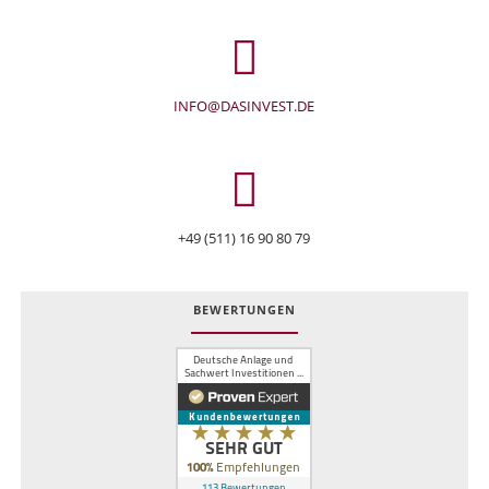
INFO@DASINVEST.DE
+49 (511) 16 90 80 79
BEWERTUNGEN