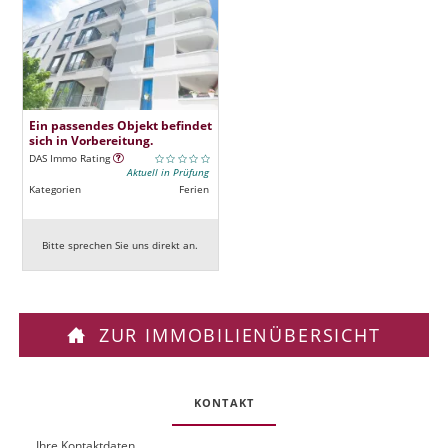
Ein passendes Objekt befindet
sich in Vorbereitung.
DAS Immo Rating
Aktuell in Prüfung
Kategorien
Ferien
Bitte sprechen Sie uns direkt an.
ZUR IMMOBILIENÜBERSICHT
KONTAKT
Ihre Kontaktdaten