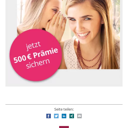
Seite teilen:
Facebook
Twitter
LinkedIn
Xing
E-mail