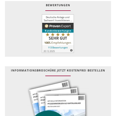
BEWERTUNGEN
INFOR­MATIONS­BROSCHÜRE JETZT KOSTEN­FREI BESTELLEN