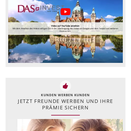
Video auf YouTube ansehen
Mit dem Ansehen des Videos willigen Sie in die Übertragung der Daten an Google und dem Setzen von weiteren
Cookies ein.
KUNDEN WERBEN KUNDEN
JETZT FREUNDE WERBEN UND IHRE
PRÄMIE SICHERN