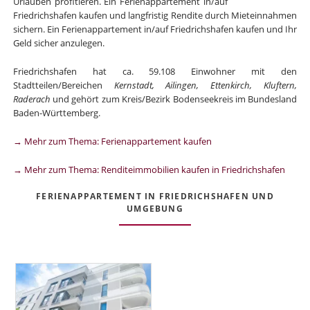
Urlauben profitieren. Ein Ferienappartement in/auf
Friedrichshafen kaufen und langfristig Rendite durch Mieteinnahmen
sichern. Ein Ferienappartement in/auf Friedrichshafen kaufen und Ihr
Geld sicher anzulegen.
Friedrichshafen hat ca. 59.108 Einwohner mit den
Stadtteilen/Bereichen
Kernstadt, Ailingen, Ettenkirch, Kluftern,
Raderach
und gehört zum Kreis/Bezirk Bodenseekreis im Bundesland
Baden-Württemberg.
→ Mehr zum Thema: Ferienappartement kaufen
→ Mehr zum Thema: Renditeimmobilien kaufen in Friedrichshafen
FERIENAPPARTEMENT IN FRIEDRICHSHAFEN UND
UMGEBUNG