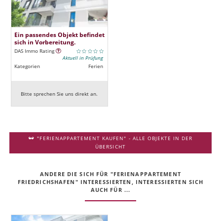
Ein passendes Objekt befindet
sich in Vorbereitung.
DAS Immo Rating
Aktuell in Prüfung
Kategorien
Ferien
Bitte sprechen Sie uns direkt an.
"FERIENAPPARTEMENT KAUFEN" - ALLE OBJEKTE IN DER
ÜBERSICHT
ANDERE DIE SICH FÜR "FERIENAPPARTEMENT
FRIEDRICHSHAFEN" INTERESSIERTEN, INTERESSIERTEN SICH
AUCH FÜR ...