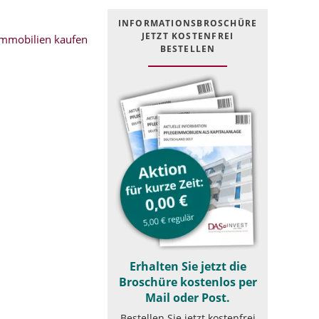
INFOR­MATIONS­BROSCHÜRE
JETZT KOSTEN­FREI
mmobilien kaufen
BESTELLEN
Erhalten Sie jetzt die
Broschüre kostenlos per
Mail oder Post.
Bestellen Sie jetzt kostenfrei