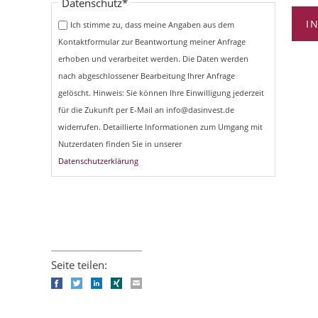
Pflichtfeld
Datenschutz
*
I
Ich stimme zu, dass meine Angaben aus dem
Kontaktformular zur Beantwortung meiner Anfrage
erhoben und verarbeitet werden. Die Daten werden
nach abgeschlossener Bearbeitung Ihrer Anfrage
gelöscht. Hinweis: Sie können Ihre Einwilligung jederzeit
für die Zukunft per E-Mail an info@dasinvest.de
widerrufen. Detaillierte Informationen zum Umgang mit
Nutzerdaten finden Sie in unserer
Datenschutzerklärung
Seite teilen:
Facebook
Twitter
LinkedIn
Xing
E-mail