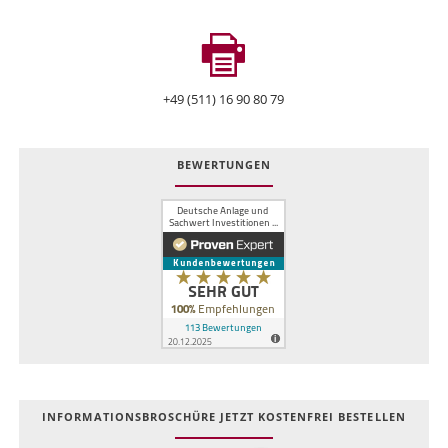
+49 (511) 16 90 80 79
BEWERTUNGEN
INFOR­MATIONS­BROSCHÜRE JETZT KOSTEN­FREI BESTELLEN