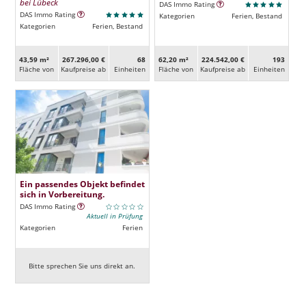
bei Lübeck
DAS Immo Rating
DAS Immo Rating
Kategorien
Ferien, Bestand
Kategorien
Ferien, Bestand
43,59 m²
267.296,00 €
68
62,20 m²
224.542,00 €
193
Fläche von
Kaufpreise ab
Ein­heiten
Fläche von
Kaufpreise ab
Ein­heiten
Ein passendes Objekt befindet
sich in Vorbereitung.
DAS Immo Rating
Aktuell in Prüfung
Kategorien
Ferien
Bitte sprechen Sie uns direkt an.