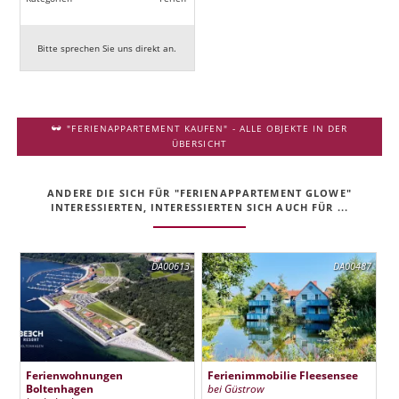
Bitte sprechen Sie uns direkt an.
"FERIENAPPARTEMENT KAUFEN" - ALLE OBJEKTE IN DER
ÜBERSICHT
ANDERE DIE SICH FÜR "FERIENAPPARTEMENT GLOWE"
INTERESSIERTEN, INTERESSIERTEN SICH AUCH FÜR ...
DA00613
DA00487
Ferienwohnungen
Ferienimmobilie Fleesensee
Boltenhagen
bei Güstrow