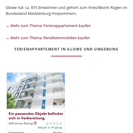
Glowe hat ca. 975 Einwohner und gehört zum Kreis/Bezirk Rügen im
Bundesland Mecklenburg-Vorpommern.
→ Mehr zum Thema: Ferienappartement kaufen
→ Mehr zum Thema: Renditeimmobilien kaufen
FERIENAPPARTEMENT IN GLOWE UND UMGEBUNG
Ein passendes Objekt befindet
sich in Vorbereitung.
DAS Immo Rating
Aktuell in Prüfung
Kategorien
Ferien