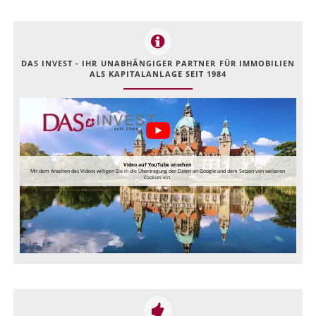
DAS INVEST - IHR UNABHÄNGIGER PARTNER FÜR IMMOBILIEN
ALS KAPITALANLAGE SEIT 1984
Video auf YouTube ansehen
Mit dem Ansehen des Videos willigen Sie in die Übertragung der Daten an Google und dem Setzen von weiteren
Cookies ein.