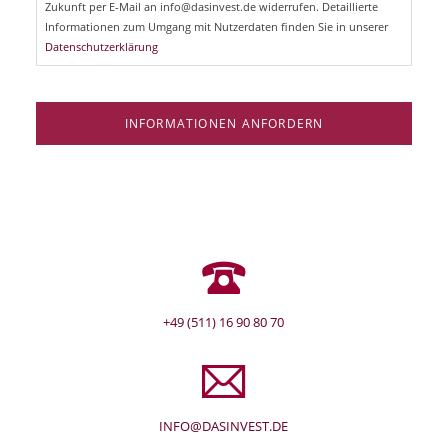
l
Zukunft per E-Mail an info@dasinvest.de widerrufen. Detaillierte
d
Informationen zum Umgang mit Nutzerdaten finden Sie in unserer
Datenschutzerklärung
INFORMATIONEN ANFORDERN
+49 (511) 16 90 80 70
INFO@DASINVEST.DE