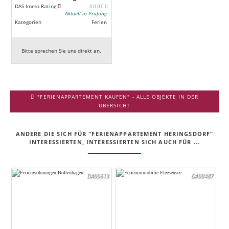
DAS Immo Rating
Aktuell in Prüfung
Kategorien
Ferien
Bitte sprechen Sie uns direkt an.
"FERIENAPPARTEMENT KAUFEN" - ALLE OBJEKTE IN DER
ÜBERSICHT
ANDERE DIE SICH FÜR "FERIENAPPARTEMENT HERINGSDORF"
INTERESSIERTEN, INTERESSIERTEN SICH AUCH FÜR ...
DA00613
DA00487