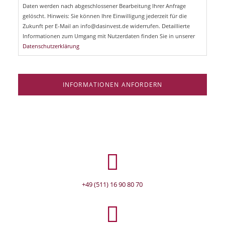
d
Daten werden nach abgeschlossener Bearbeitung Ihrer Anfrage
f
e
gelöscht. Hinweis: Sie können Ihre Einwilligung jederzeit für die
l
Zukunft per E-Mail an info@dasinvest.de widerrufen. Detaillierte
d
Informationen zum Umgang mit Nutzerdaten finden Sie in unserer
Datenschutzerklärung
INFORMATIONEN ANFORDERN
+49 (511) 16 90 80 70