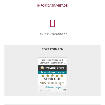
INFO@DASINVEST.DE
+49 (511) 16 90 80 79
BEWERTUNGEN