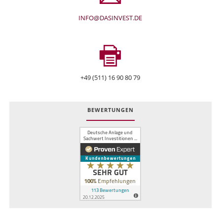
INFO@DASINVEST.DE
+49 (511) 16 90 80 79
BEWERTUNGEN