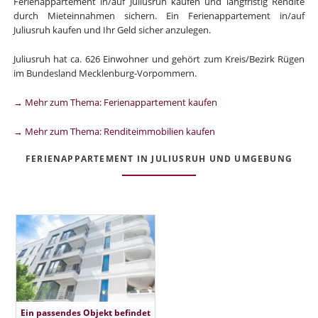
Ferienappartement in/auf Juliusruh kaufen und langfristig Rendite
durch Mieteinnahmen sichern. Ein Ferienappartement in/auf
Juliusruh kaufen und Ihr Geld sicher anzulegen.
Juliusruh hat ca. 626 Einwohner und gehört zum Kreis/Bezirk Rügen
im Bundesland Mecklenburg-Vorpommern.
→ Mehr zum Thema: Ferienappartement kaufen
→ Mehr zum Thema: Renditeimmobilien kaufen
FERIENAPPARTEMENT IN JULIUSRUH UND UMGEBUNG
Ein passendes Objekt befindet