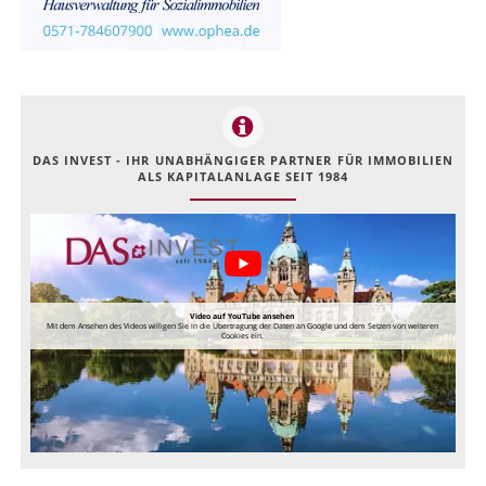
DAS INVEST - IHR UNABHÄNGIGER PARTNER FÜR IMMOBILIEN
ALS KAPITALANLAGE SEIT 1984
Video auf YouTube ansehen
Mit dem Ansehen des Videos willigen Sie in die Übertragung der Daten an Google und dem Setzen von weiteren
Cookies ein.