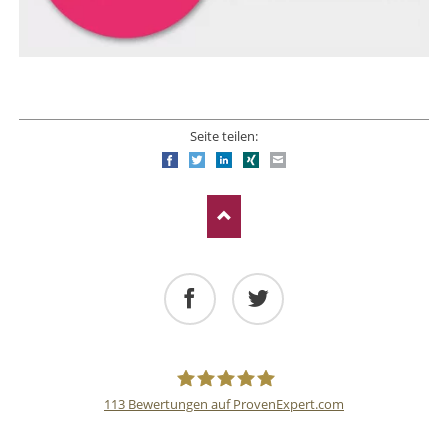
Seite teilen:
Facebook
Twitter
LinkedIn
Xing
E-mail
Facebook
Twitter
113
Bewertungen auf ProvenExpert.com
Deutsche