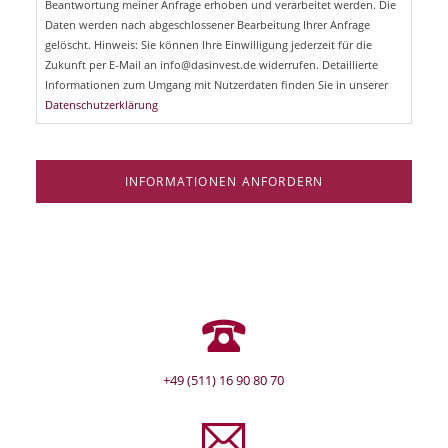
Beantwortung meiner Anfrage erhoben und verarbeitet werden. Die
t
d
Daten werden nach abgeschlossener Bearbeitung Ihrer Anfrage
f
e
gelöscht. Hinweis: Sie können Ihre Einwilligung jederzeit für die
l
Zukunft per E-Mail an info@dasinvest.de widerrufen. Detaillierte
d
Informationen zum Umgang mit Nutzerdaten finden Sie in unserer
Datenschutzerklärung
INFORMATIONEN ANFORDERN
+49 (511) 16 90 80 70