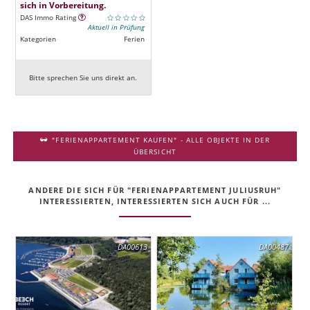
sich in Vorbereitung.
DAS Immo Rating
Aktuell in Prüfung
Kategorien
Ferien
Bitte sprechen Sie uns direkt an.
"FERIENAPPARTEMENT KAUFEN" - ALLE OBJEKTE IN DER
ÜBERSICHT
ANDERE DIE SICH FÜR "FERIENAPPARTEMENT JULIUSRUH"
INTERESSIERTEN, INTERESSIERTEN SICH AUCH FÜR ...
DA00613
DA00487