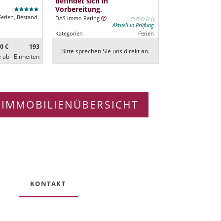
befindet sich in
Vorbereitung.
Ferien, Bestand
DAS Immo Rating
Aktuell in Prüfung
Kategorien
Ferien
0 €
193
Bitte sprechen Sie uns direkt an.
e ab
Ein­heiten
 IMMOBILIENÜBERSICHT
KONTAKT