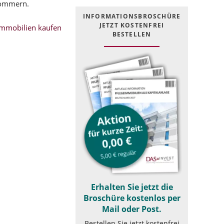
pommern.
INFOR­MATIONS­BROSCHÜRE
JETZT KOSTEN­FREI
mmobilien kaufen
BESTELLEN
Erhalten Sie jetzt die
Broschüre kostenlos per
Mail oder Post.
Bestellen Sie jetzt kostenfrei