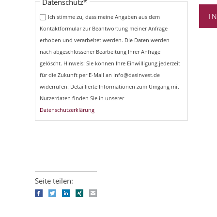
Pflichtfeld
Datenschutz
*
I
Ich stimme zu, dass meine Angaben aus dem
Kontaktformular zur Beantwortung meiner Anfrage
erhoben und verarbeitet werden. Die Daten werden
nach abgeschlossener Bearbeitung Ihrer Anfrage
gelöscht. Hinweis: Sie können Ihre Einwilligung jederzeit
für die Zukunft per E-Mail an info@dasinvest.de
widerrufen. Detaillierte Informationen zum Umgang mit
Nutzerdaten finden Sie in unserer
Datenschutzerklärung
Seite teilen:
Facebook
Twitter
LinkedIn
Xing
E-mail