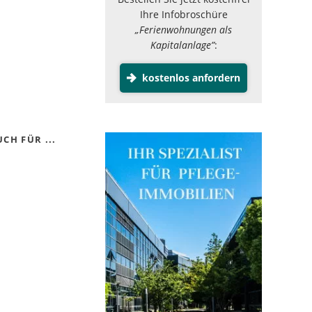
Ihre Infobroschüre
„Ferienwohnungen als
Kapitalanlage”
:
kostenlos anfordern
CH FÜR ...