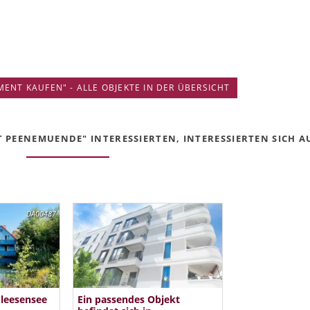
ENT KAUFEN" - ALLE OBJEKTE IN DER ÜBERSICHT
 PEENEMUENDE" INTERESSIERTEN, INTERESSIERTEN SICH AU
DA00487
Fleesensee
Ein passendes Objekt