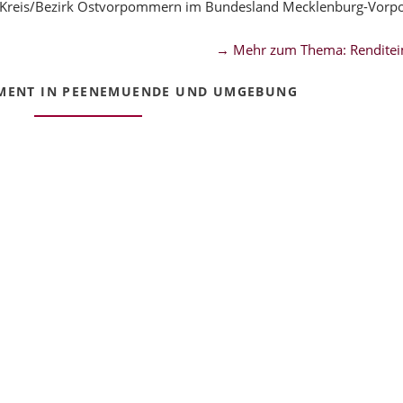
 Kreis/Bezirk Ostvorpommern im Bundesland Mecklenburg-Vor
→ Mehr zum Thema: Renditei
MENT IN PEENEMUENDE UND UMGEBUNG