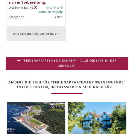
sich in Vorbereitung.
DAS Immo Rating
Aktuell in Prüfung
Kategorien
Ferien
Bitte sprechen Sie uns direkt an.
"FERIENAPPARTEMENT KAUFEN" - ALLE OBJEKTE IN DER
ÜBERSICHT
ANDERE DIE SICH FÜR "FERIENAPPARTEMENT SWINEMUENDE"
INTERESSIERTEN, INTERESSIERTEN SICH AUCH FÜR ...
DA00613
DA00487