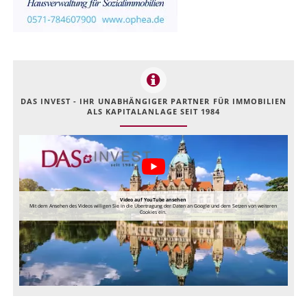
DAS INVEST - IHR UNABHÄNGIGER PARTNER FÜR IMMOBILIEN
ALS KAPITALANLAGE SEIT 1984
Video auf YouTube ansehen
Mit dem Ansehen des Videos willigen Sie in die Übertragung der Daten an Google und dem Setzen von weiteren
Cookies ein.