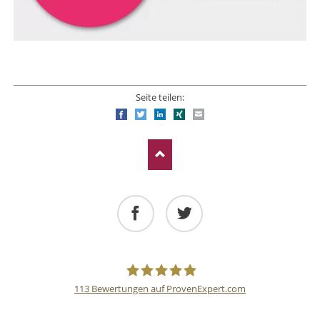
Seite teilen:
Facebook
Twitter
LinkedIn
Xing
E-mail
Facebook
Twitter
113
Bewertungen auf ProvenExpert.com
Deutsche