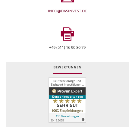
INFO@DASINVEST.DE
+49 (511) 16 90 80 79
BEWERTUNGEN