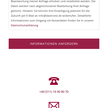
Beantwortung meiner Anfrage erhoben und verarbeitet werden. Die
t
d
Daten werden nach abgeschlossener Bearbeitung Ihrer Anfrage
f
e
gelöscht. Hinweis: Sie können Ihre Einwilligung jederzeit für die
l
Zukunft per E-Mail an info@dasinvest.de widerrufen. Detaillierte
d
Informationen zum Umgang mit Nutzerdaten finden Sie in unserer
Datenschutzerklärung
INFORMATIONEN ANFORDERN
+49 (511) 16 90 80 70