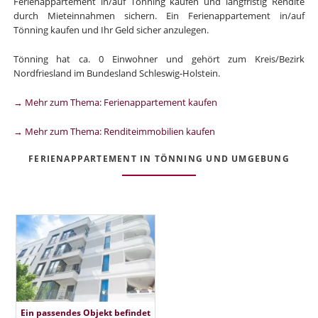
Ferienappartement in/auf Tönning kaufen und langfristig Rendite
durch Mieteinnahmen sichern. Ein Ferienappartement in/auf
Tönning kaufen und Ihr Geld sicher anzulegen.
Tönning hat ca. 0 Einwohner und gehört zum Kreis/Bezirk
Nordfriesland im Bundesland Schleswig-Holstein.
→ Mehr zum Thema: Ferienappartement kaufen
→ Mehr zum Thema: Renditeimmobilien kaufen
FERIENAPPARTEMENT IN TÖNNING UND UMGEBUNG
Ein passendes Objekt befindet