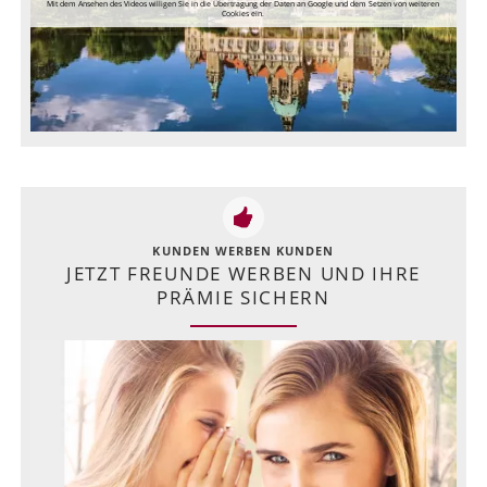
Mit dem Ansehen des Videos willigen Sie in die Übertragung der Daten an Google und dem Setzen von weiteren
Cookies ein.
KUNDEN WERBEN KUNDEN
JETZT FREUNDE WERBEN UND IHRE
PRÄMIE SICHERN