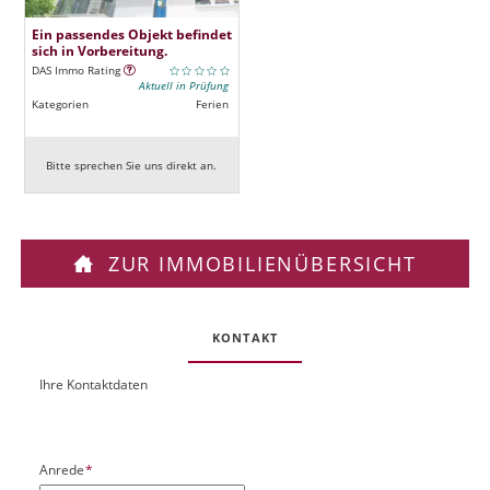
Ein passendes Objekt befindet
sich in Vorbereitung.
DAS Immo Rating
Aktuell in Prüfung
Kategorien
Ferien
Bitte sprechen Sie uns direkt an.
ZUR IMMOBILIENÜBERSICHT
KONTAKT
Ihre Kontaktdaten
O
U
b
R
j
L
e
P
Anrede
*
k
f