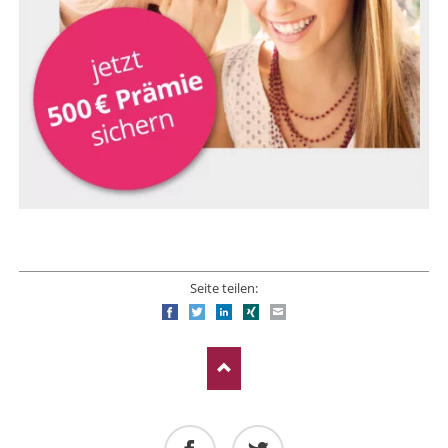
Seite teilen:
Facebook
Twitter
LinkedIn
Xing
E-mail