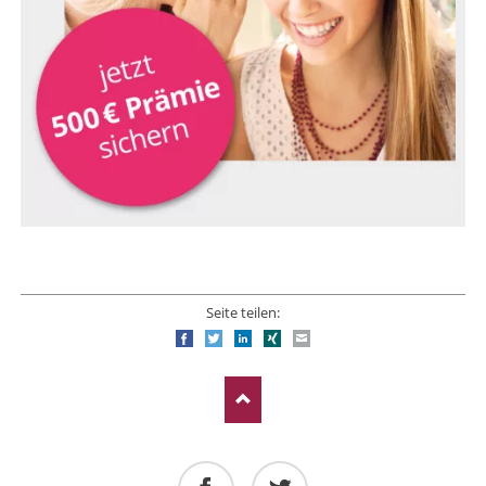
Seite teilen:
Facebook
Twitter
LinkedIn
Xing
E-mail