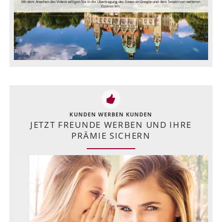
Mit dem Ansehen des Videos willigen Sie in die Übertragung der Daten an Google und dem Setzen von weiteren
Cookies ein.
KUNDEN WERBEN KUNDEN
JETZT FREUNDE WERBEN UND IHRE
PRÄMIE SICHERN