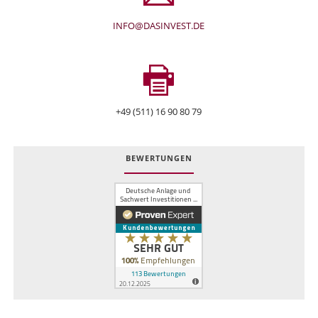
INFO@DASINVEST.DE
+49 (511) 16 90 80 79
BEWERTUNGEN