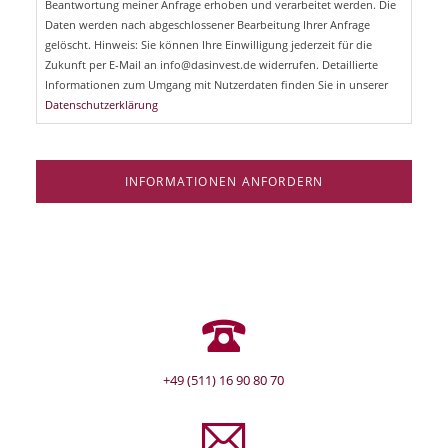
Beantwortung meiner Anfrage erhoben und verarbeitet werden. Die
t
d
Daten werden nach abgeschlossener Bearbeitung Ihrer Anfrage
f
e
gelöscht. Hinweis: Sie können Ihre Einwilligung jederzeit für die
l
Zukunft per E-Mail an info@dasinvest.de widerrufen. Detaillierte
d
Informationen zum Umgang mit Nutzerdaten finden Sie in unserer
Datenschutzerklärung
INFORMATIONEN ANFORDERN
+49 (511) 16 90 80 70