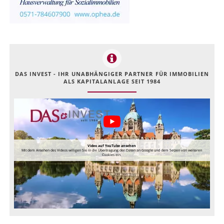
DAS INVEST - IHR UNABHÄNGIGER PARTNER FÜR IMMOBILIEN
ALS KAPITALANLAGE SEIT 1984
Video auf YouTube ansehen
Mit dem Ansehen des Videos willigen Sie in die Übertragung der Daten an Google und dem Setzen von weiteren
Cookies ein.