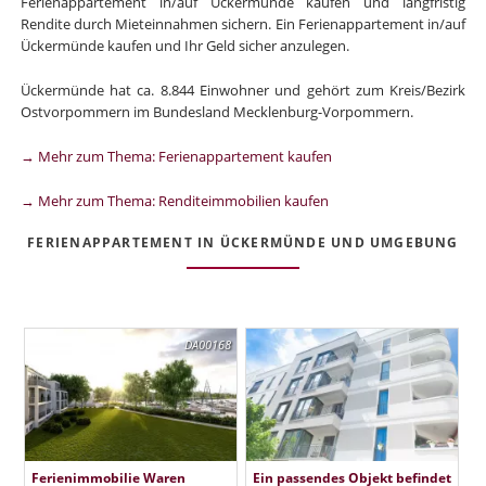
Ferienappartement in/auf Ückermünde kaufen und langfristig
Rendite durch Mieteinnahmen sichern. Ein Ferienappartement in/auf
Ückermünde kaufen und Ihr Geld sicher anzulegen.
Ückermünde hat ca. 8.844 Einwohner und gehört zum Kreis/Bezirk
Ostvorpommern im Bundesland Mecklenburg-Vorpommern.
→ Mehr zum Thema: Ferienappartement kaufen
→ Mehr zum Thema: Renditeimmobilien kaufen
FERIENAPPARTEMENT IN ÜCKERMÜNDE UND UMGEBUNG
DA00168
Ferienimmobilie Waren
Ein passendes Objekt befindet