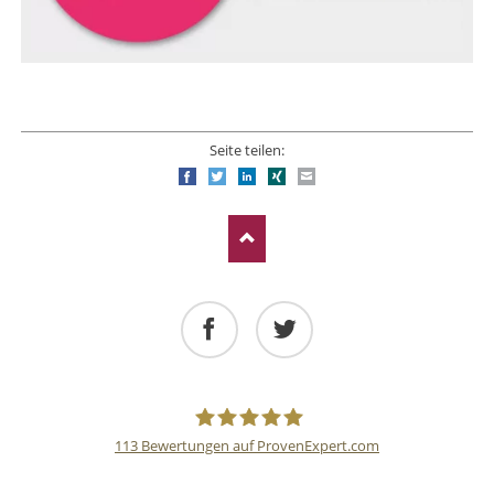
Seite teilen:
Facebook
Twitter
LinkedIn
Xing
E-mail
Facebook
Twitter
113
Bewertungen auf ProvenExpert.com
Deutsche