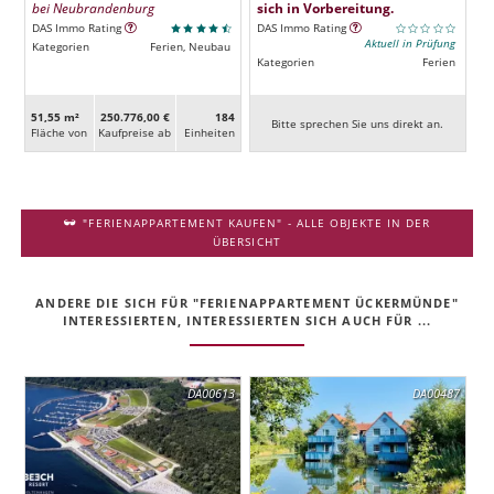
bei Neubrandenburg
sich in Vorbereitung.
DAS Immo Rating
DAS Immo Rating
Aktuell in Prüfung
Kategorien
Ferien, Neubau
Kategorien
Ferien
51,55 m²
250.776,00 €
184
Bitte sprechen Sie uns direkt an.
Fläche von
Kaufpreise ab
Ein­heiten
"FERIENAPPARTEMENT KAUFEN" - ALLE OBJEKTE IN DER
ÜBERSICHT
ANDERE DIE SICH FÜR "FERIENAPPARTEMENT ÜCKERMÜNDE"
INTERESSIERTEN, INTERESSIERTEN SICH AUCH FÜR ...
DA00613
DA00487