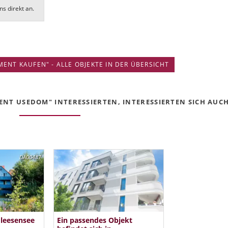
ns direkt an.
ENT KAUFEN" - ALLE OBJEKTE IN DER ÜBERSICHT
NT USEDOM" INTERESSIERTEN, INTERESSIERTEN SICH AUCH 
DA00487
Fleesensee
Ein passendes Objekt