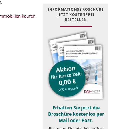
n.
INFOR­MATIONS­BROSCHÜRE
JETZT KOSTEN­FREI
mmobilien kaufen
BESTELLEN
Erhalten Sie jetzt die
Broschüre kostenlos per
Mail oder Post.
Bestellen Sie jetzt kostenfrei