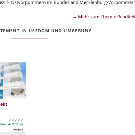
/Bezirk Ostvorpommern im Bundesland Mecklenburg-Vorpommer
→ Mehr zum Thema: Renditei
RTEMENT IN USEDOM UND UMGEBUNG
jekt
ktuell in Prüfung
Ferien