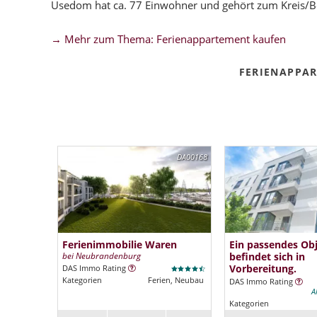
Usedom hat ca. 77 Einwohner und gehört zum Kreis
→ Mehr zum Thema: Ferienappartement kaufen
FERIENAPPA
DA00168
Ferienimmobilie Waren
Ein passendes Ob
bei Neubrandenburg
befindet sich in
Vorbereitung.
DAS Immo Rating
Kategorien
Ferien, Neubau
DAS Immo Rating
A
Kategorien