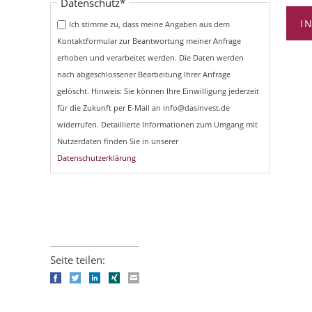
Pflichtfeld
Datenschutz
*
I
Ich stimme zu, dass meine Angaben aus dem
Kontaktformular zur Beantwortung meiner Anfrage
erhoben und verarbeitet werden. Die Daten werden
nach abgeschlossener Bearbeitung Ihrer Anfrage
gelöscht. Hinweis: Sie können Ihre Einwilligung jederzeit
für die Zukunft per E-Mail an info@dasinvest.de
widerrufen. Detaillierte Informationen zum Umgang mit
Nutzerdaten finden Sie in unserer
Datenschutzerklärung
Seite teilen:
Facebook
Twitter
LinkedIn
Xing
E-mail