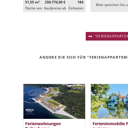
51,55 m²
250.776,00 €
184
Bitte sprechen Sie u
Fläche von
Kaufpreise ab
Ein­heiten
"FERIENAPPARTEM
ANDERE DIE SICH FÜR "FERIENAPPARTEME
DA00613
Ferienwohnungen
Ferienimmobilie 