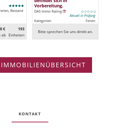
befindet sich in
Vorbereitung.
Ferien, Bestand
DAS Immo Rating
Aktuell in Prüfung
Kategorien
Ferien
0 €
193
Bitte sprechen Sie uns direkt an.
e ab
Ein­heiten
 IMMOBILIENÜBERSICHT
KONTAKT