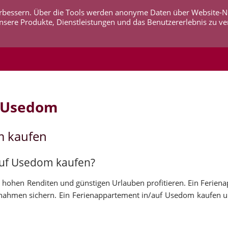
 verbessern. Über die Tools werden anonyme Daten über Website-
AKTUELLES
UNTERNEHMEN
SERVICE
KO
nsere Produkte, Dienstleistungen und das Benutzererlebnis zu ve
f Usedom
m kaufen
auf Usedom kaufen?
hohen Renditen und günstigen Urlauben profitieren. Ein Feriena
nahmen sichern. Ein Ferienappartement in/auf Usedom kaufen un