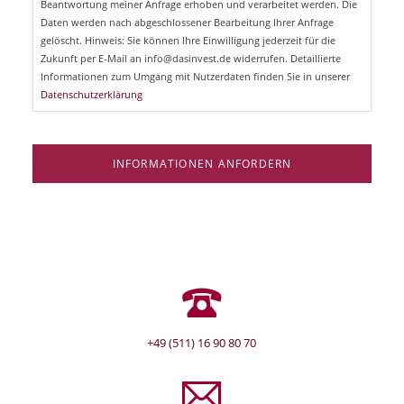
Beantwortung meiner Anfrage erhoben und verarbeitet werden. Die
t
d
Daten werden nach abgeschlossener Bearbeitung Ihrer Anfrage
f
e
gelöscht. Hinweis: Sie können Ihre Einwilligung jederzeit für die
l
Zukunft per E-Mail an info@dasinvest.de widerrufen. Detaillierte
d
Informationen zum Umgang mit Nutzerdaten finden Sie in unserer
Datenschutzerklärung
INFORMATIONEN ANFORDERN
+49 (511) 16 90 80 70