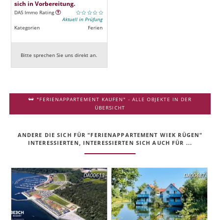
sich in Vorbereitung.
DAS Immo Rating
Aktuell in Prüfung
Kategorien
Ferien
Bitte sprechen Sie uns direkt an.
"FERIENAPPARTEMENT KAUFEN" - ALLE OBJEKTE IN DER
ÜBERSICHT
ANDERE DIE SICH FÜR "FERIENAPPARTEMENT WIEK RÜGEN"
INTERESSIERTEN, INTERESSIERTEN SICH AUCH FÜR ...
DA00613
DA00487