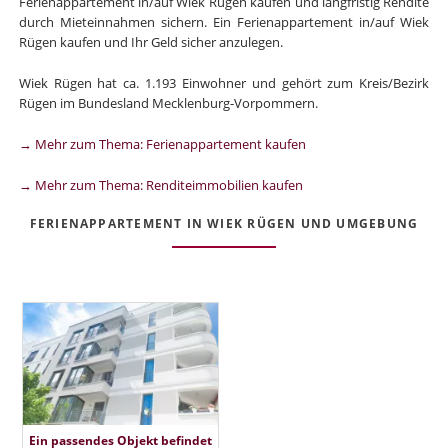
Ferienappartement in/auf Wiek Rügen kaufen und langfristig Rendite
durch Mieteinnahmen sichern. Ein Ferienappartement in/auf Wiek
Rügen kaufen und Ihr Geld sicher anzulegen.
Wiek Rügen hat ca. 1.193 Einwohner und gehört zum Kreis/Bezirk
Rügen im Bundesland Mecklenburg-Vorpommern.
→ Mehr zum Thema: Ferienappartement kaufen
→ Mehr zum Thema: Renditeimmobilien kaufen
FERIENAPPARTEMENT IN WIEK RÜGEN UND UMGEBUNG
Ein passendes Objekt befindet