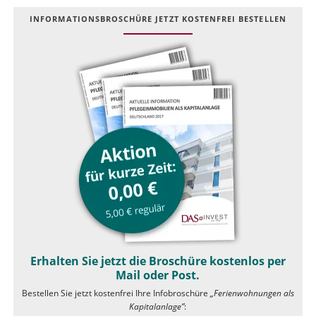
INFOR­MATIONS­BROSCHÜRE JETZT KOSTEN­FREI BESTELLEN
Erhalten Sie jetzt die Broschüre kostenlos per
Mail oder Post.
Bestellen Sie jetzt kostenfrei Ihre Infobroschüre
„Ferienwohnungen als
Kapitalanlage”
: