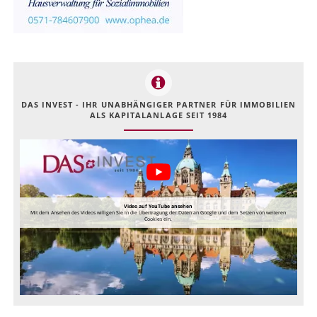
DAS INVEST - IHR UNABHÄNGIGER PARTNER FÜR IMMOBILIEN
ALS KAPITALANLAGE SEIT 1984
Video auf YouTube ansehen
Mit dem Ansehen des Videos willigen Sie in die Übertragung der Daten an Google und dem Setzen von weiteren
Cookies ein.