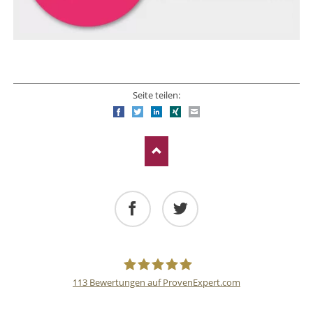
Seite teilen:
Facebook
Twitter
LinkedIn
Xing
E-mail
Facebook
Twitter
113
Bewertungen auf ProvenExpert.com
Deutsche