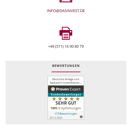
INFO@DASINVEST.DE
+49 (511) 16 90 80 79
BEWERTUNGEN