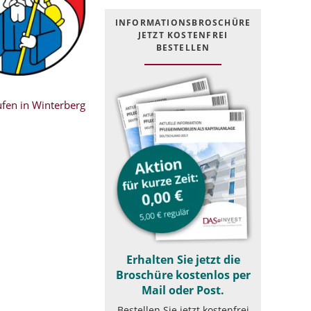
INFOR­MATIONS­BROSCHÜRE
JETZT KOSTEN­FREI
BESTELLEN
fen in Winterberg
Erhalten Sie jetzt die
Broschüre kostenlos per
Mail oder Post.
Bestellen Sie jetzt kostenfrei