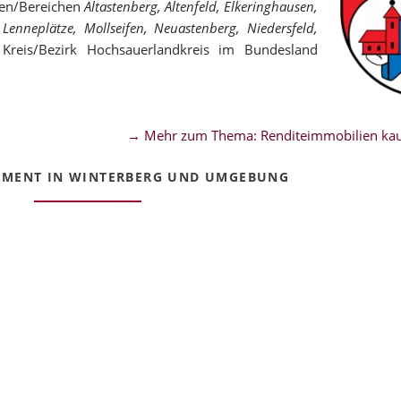
len/Bereichen
Altastenberg, Altenfeld, Elkeringhausen,
Lenneplätze, Mollseifen, Neuastenberg, Niedersfeld,
eis/Bezirk Hochsauerlandkreis im Bundesland
→ Mehr zum Thema: Renditeimmobilien kau
EMENT IN WINTERBERG UND UMGEBUNG