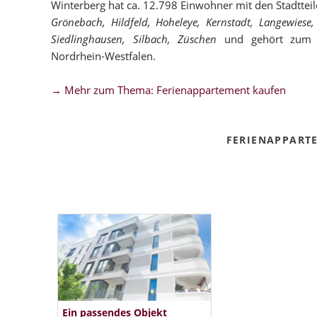
Winterberg hat ca. 12.798 Einwohner mit den Stadttei
Grönebach, Hildfeld, Hoheleye, Kernstadt, Langewiese, 
Siedlinghausen, Silbach, Züschen
und gehört zum Kr
Nordrhein-Westfalen.
→ Mehr zum Thema: Ferienappartement kaufen
FERIENAPPART
Ein passendes Objekt