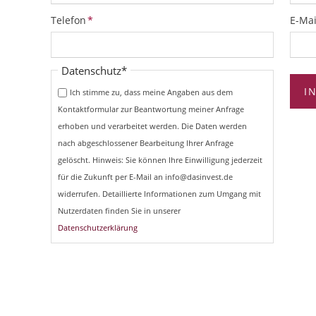
Pflichtfeld
Pflich
Telefon
*
E-Mai
Pflichtfeld
Datenschutz
*
I
Ich stimme zu, dass meine Angaben aus dem
Kontaktformular zur Beantwortung meiner Anfrage
erhoben und verarbeitet werden. Die Daten werden
nach abgeschlossener Bearbeitung Ihrer Anfrage
gelöscht. Hinweis: Sie können Ihre Einwilligung jederzeit
für die Zukunft per E-Mail an info@dasinvest.de
widerrufen. Detaillierte Informationen zum Umgang mit
Nutzerdaten finden Sie in unserer
Datenschutzerklärung