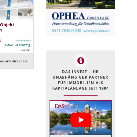
 Objekt
n
Aktuell in Prüfung
Ferien
ie uns direkt an.
DAS INVEST - IHR
UNABHÄNGIGER PARTNER
FÜR IMMOBILIEN ALS
KAPITALANLAGE SEIT 1984