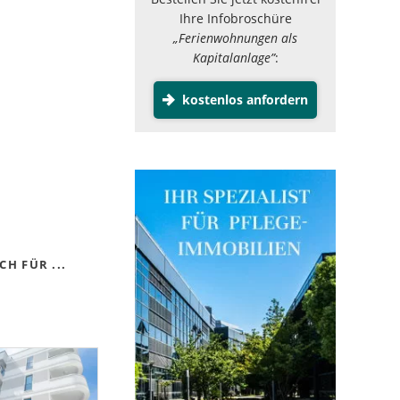
Ihre Infobroschüre
„Ferienwohnungen als
Kapitalanlage”
:
kostenlos anfordern
H FÜR ...