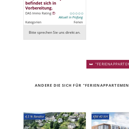
befindet sich in
Vorbereitung.
DAS Immo Rating
Aktuell in Prüfung
Kategorien
Ferien
Bitte sprechen Sie uns direkt an.
"FERIENAPPARTEM
ANDERE DIE SICH FÜR "FERIENAPPARTEMENT
4,5 % Rendite
DA00609
KfW 40 NH