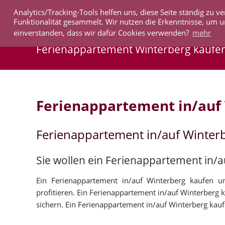
Analytics/Tracking-Tools helfen uns, diese Seite ständig zu
IMMOBILIEN
Funktionalität gesammelt. Wir nutzen die Erkenntnisse, um u
einverstanden, dass wir dafür Cookies verwenden?
mehr
Ferienappartement Winterberg kaufe
Ferienappartement in/auf
Ferienappartement in/auf Winter
Sie wollen ein Ferienappartement in/
Ein Ferienappartement in/auf Winterberg kaufen 
profitieren. Ein Ferienappartement in/auf Winterberg
sichern. Ein Ferienappartement in/auf Winterberg kauf