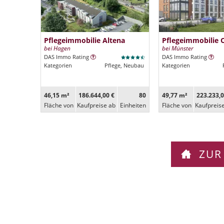
Pflegeimmobilie Altena
Pflegeimmobilie 
bei Hagen
bei Münster
DAS Immo Rating
DAS Immo Rating
Kategorien
Pflege, Neubau
Kategorien
46,15 m²
186.644,00 €
80
49,77 m²
223.233,0
Fläche von
Kaufpreise ab
Ein­heiten
Fläche von
Kaufpreis
ZUR