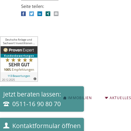
Seite teilen:
Facebook
Twitter
LinkedIn
Xing
E-mail
Jetzt beraten lassen:
NAVIGATION
IMMOBILIEN
AKTUELLE
ÜBERSPRINGEN
0511-16 90 80 70
Kontaktformular öffnen