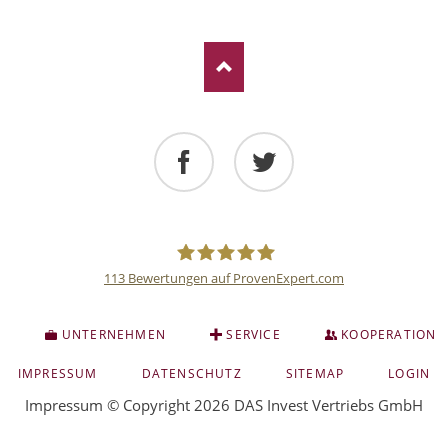
Facebook
Twitter
113
Bewertungen auf ProvenExpert.com
Deutsche
S
UNTERNEHMEN
SERVICE
KOOPERATION
Anlage
NAVIGATION
IMPRESSUM
DATENSCHUTZ
SITEMAP
LOGIN
ÜBERSPRINGEN
Impressum
© Copyright 2026 DAS Invest Vertriebs GmbH
und