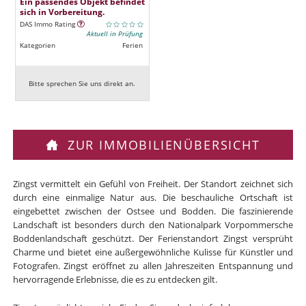
Ein passendes Objekt befindet
sich in Vorbereitung.
DAS Immo Rating
Aktuell in Prüfung
Kategorien
Ferien
Bitte sprechen Sie uns direkt an.
ZUR IMMOBILIENÜBERSICHT
Zingst vermittelt ein Gefühl von Freiheit. Der Standort zeichnet sich
durch eine einmalige Natur aus. Die beschauliche Ortschaft ist
eingebettet zwischen der Ostsee und Bodden. Die faszinierende
Landschaft ist besonders durch den Nationalpark Vorpommersche
Boddenlandschaft geschützt. Der Ferienstandort Zingst versprüht
Charme und bietet eine außergewöhnliche Kulisse für Künstler und
Fotografen. Zingst eröffnet zu allen Jahreszeiten Entspannung und
hervorragende Erlebnisse, die es zu entdecken gilt.