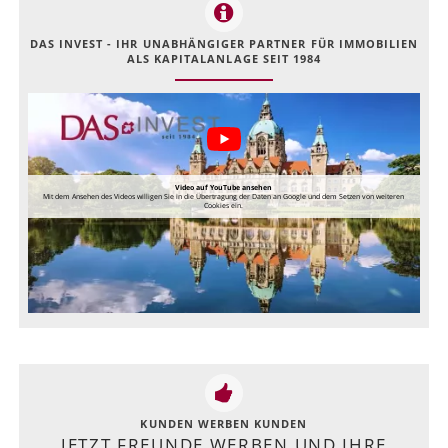
DAS INVEST - IHR UNABHÄNGIGER PARTNER FÜR IMMOBILIEN
ALS KAPITALANLAGE SEIT 1984
Video auf YouTube ansehen
Mit dem Ansehen des Videos willigen Sie in die Übertragung der Daten an Google und dem Setzen von weiteren
Cookies ein.
KUNDEN WERBEN KUNDEN
JETZT FREUNDE WERBEN UND IHRE