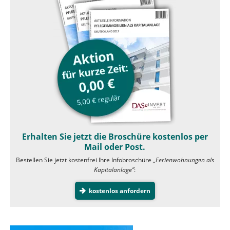
Erhalten Sie jetzt die Broschüre kostenlos per
Mail oder Post.
Bestellen Sie jetzt kostenfrei Ihre Infobroschüre
„Ferienwohnungen als
Kapitalanlage”
:
kostenlos anfordern