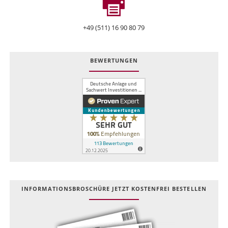
+49 (511) 16 90 80 79
BEWERTUNGEN
INFOR­MATIONS­BROSCHÜRE JETZT KOSTEN­FREI BESTELLEN