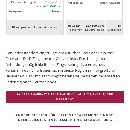
DAS Immo Rating
Kategorien
Ferien, Neubau
Aktuell in Prüfung
Kategorien
Ferien
48,72 m²
327.500,00 €
15
Bitte sprechen Sie uns direkt an.
Fläche von
Kaufpreise ab
Ein­heiten
Der Ferienstandort Zingst liegt am östlichen Ende der Halbinsel
Fischland-Darß-Zingst an der Ostseeküste. Durch die guten
Anbindungsmöglichkeiten ist Zingst sehr gut zu erreichen.
Ferienimmobilien erfreuen sich in dieser Region immer größerer
Beliebtheit. Dadurch zählt Zingst bereits heute zu den beliebtesten
Ferienregionen Deutschlands.
"FERIENAPPARTEMENT KAUFEN" - ALLE OBJEKTE IN DER
ÜBERSICHT
ANDERE DIE SICH FÜR "FERIENAPPARTEMENT ZINGST"
INTERESSIERTEN, INTERESSIERTEN SICH AUCH FÜR ...