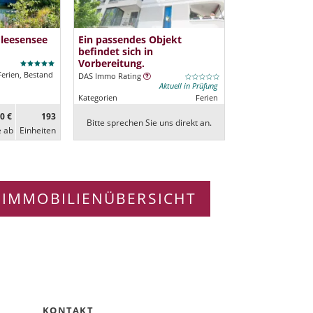
Fleesensee
Ein passendes Objekt
befindet sich in
Vorbereitung.
Ferien, Bestand
DAS Immo Rating
Aktuell in Prüfung
Kategorien
Ferien
0 €
193
Bitte sprechen Sie uns direkt an.
e ab
Ein­heiten
 IMMOBILIENÜBERSICHT
KONTAKT