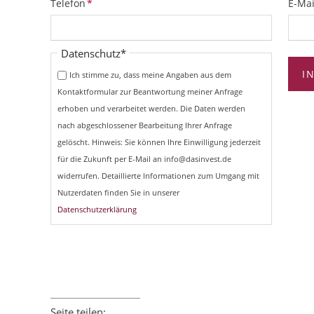
Pflichtfeld
Pflich
Telefon
*
E-Mai
Pflichtfeld
Datenschutz
*
I
Ich stimme zu, dass meine Angaben aus dem
Kontaktformular zur Beantwortung meiner Anfrage
erhoben und verarbeitet werden. Die Daten werden
nach abgeschlossener Bearbeitung Ihrer Anfrage
gelöscht. Hinweis: Sie können Ihre Einwilligung jederzeit
für die Zukunft per E-Mail an info@dasinvest.de
widerrufen. Detaillierte Informationen zum Umgang mit
Nutzerdaten finden Sie in unserer
Datenschutzerklärung
Seite teilen: