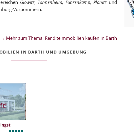
Bereichen
Glöwitz, Tannenheim, Fahrenkamp, Planitz
und
lenburg-Vorpommern.
→ Mehr zum Thema: Renditeimmobilien kaufen in Barth
OBILIEN IN BARTH UND UMGEBUNG
ft!
ingst