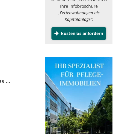
Ihre Infobroschüre
„Ferienwohnungen als
Kapitalanlage”
:
kostenlos anfordern
R ...