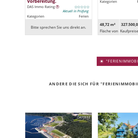
Vorbereitung.
Kategorien
DAS Immo Rating
Aktuell in Prüfung
Kategorien
Ferien
48,72 m²
327.500,0
Bitte sprechen Sie uns direkt an.
Fläche von
Kaufpreis
"FERIENIMMOBIL
ANDERE DIE SICH FÜR "FERIENIMMOBIL
DA00613