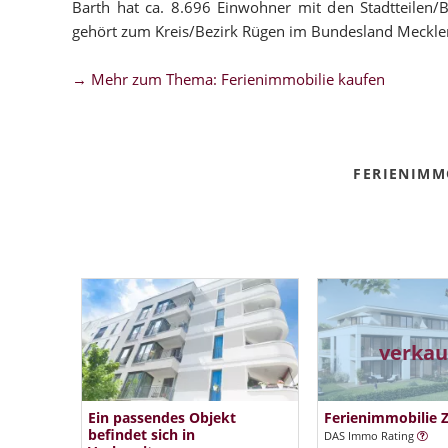
Barth hat ca. 8.696 Einwohner mit den Stadtteilen/
gehört zum Kreis/Bezirk Rügen im Bundesland Meck
→ Mehr zum Thema: Ferienimmobilie kaufen
FERIENIMM
verkau
Ein passendes Objekt
Ferienimmobilie Z
befindet sich in
DAS Immo Rating