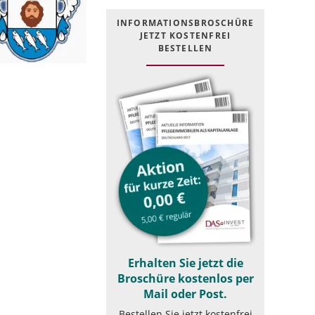
INFOR­MATIONS­BROSCHÜRE
JETZT KOSTEN­FREI
BESTELLEN
Erhalten Sie jetzt die
Broschüre kostenlos per
Mail oder Post.
Bestellen Sie jetzt kostenfrei