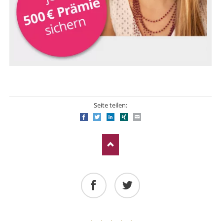
Seite teilen:
Facebook
Twitter
LinkedIn
Xing
E-mail
Facebook
Twitter