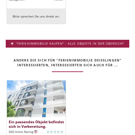
Bitte sprechen Sie uns direkt an.
"FERIENIMMOBILIE KAUFEN" - ALLE OBJEKTE IN DER ÜBERSICHT
ANDERE DIE SICH FÜR "FERIENIMMOBILIE DEISSLINGEN" I
NTERESSIERTEN, INTERESSIERTEN SICH AUCH FÜR ...
Ein passendes Objekt befindet
sich in Vorbereitung.
DAS Immo Rating