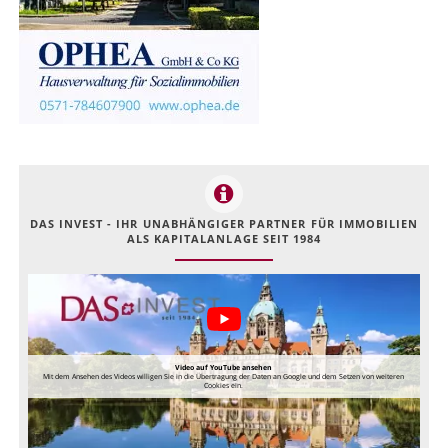
DAS INVEST - IHR UNABHÄNGIGER PARTNER FÜR IMMOBILIEN
ALS KAPITALANLAGE SEIT 1984
Video auf YouTube ansehen
Mit dem Ansehen des Videos willigen Sie in die Übertragung der Daten an Google und dem Setzen von weiteren
Cookies ein.