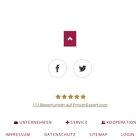
Facebook
Twitter
113
Bewertungen auf ProvenExpert.com
Deutsche
S
UNTERNEHMEN
SERVICE
KOOPERATION
Anlage
NAVIGATION
IMPRESSUM
DATENSCHUTZ
SITEMAP
LOGIN
ÜBERSPRINGEN