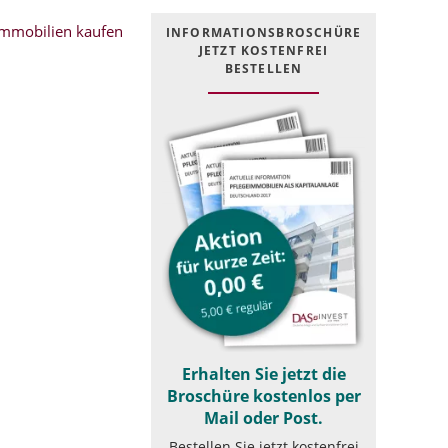
mmobilien kaufen
INFOR­MATIONS­BROSCHÜRE
JETZT KOSTEN­FREI
BESTELLEN
Erhalten Sie jetzt die
Broschüre kostenlos per
Mail oder Post.
Bestellen Sie jetzt kostenfrei