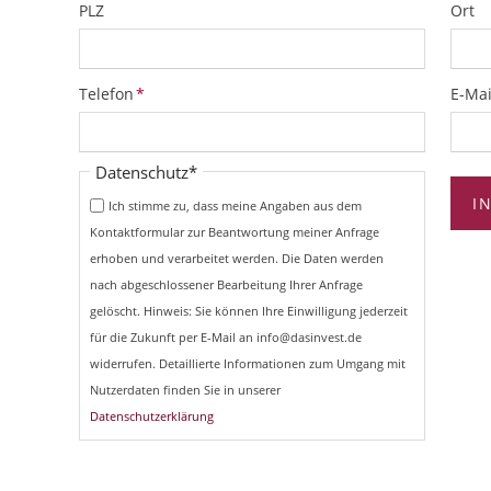
PLZ
Ort
Pflichtfeld
Pflich
Telefon
*
E-Mai
Pflichtfeld
Datenschutz
*
I
Ich stimme zu, dass meine Angaben aus dem
Kontaktformular zur Beantwortung meiner Anfrage
erhoben und verarbeitet werden. Die Daten werden
nach abgeschlossener Bearbeitung Ihrer Anfrage
gelöscht. Hinweis: Sie können Ihre Einwilligung jederzeit
für die Zukunft per E-Mail an info@dasinvest.de
widerrufen. Detaillierte Informationen zum Umgang mit
Nutzerdaten finden Sie in unserer
Datenschutzerklärung