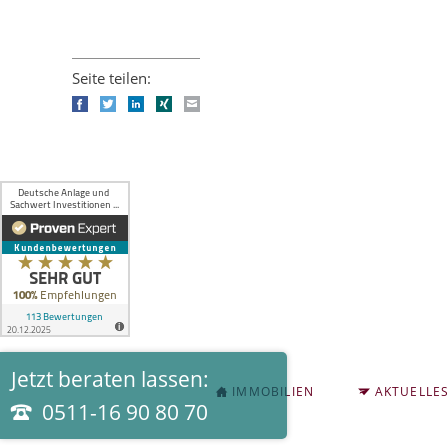
Seite teilen:
Facebook
Twitter
LinkedIn
Xing
E-mail
Jetzt beraten lassen:
NAVIGATION
IMMOBILIEN
AKTUELLE
ÜBERSPRINGEN
0511-16 90 80 70