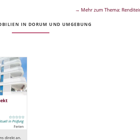
→ Mehr zum Thema: Renditei
OBILIEN IN DORUM UND UMGEBUNG
jekt
ktuell in Prüfung
Ferien
ns direkt an.