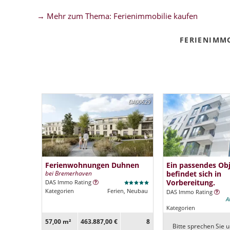
→ Mehr zum Thema: Ferienimmobilie kaufen
FERIENIMM
DA00629
Ferienwohnungen Duhnen
Ein passendes Ob
bei Bremerhaven
befindet sich in
Vorbereitung.
DAS Immo Rating
Kategorien
Ferien, Neubau
DAS Immo Rating
A
Kategorien
57,00 m²
463.887,00 €
8
Bitte sprechen Sie u