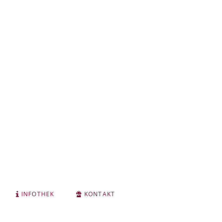
INFOTHEK
KONTAKT