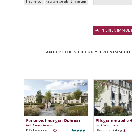
Fläche von
Kaufpreise ab
Ein­heiten
"FERIENIMMOBIL
ANDERE DIE SICH FÜR "FERIENIMMOBIL
DA00629
Ferienwohnungen Duhnen
Pflegeimmobilie 
bei Bremerhaven
bei Osnabrück
DAS Immo Rating
DAS Immo Rating