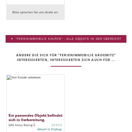
Bitte sprechen Sie uns direkt an.
"FERIENIMMOBILIE KAUFEN" - ALLE OBJEKTE IN DER ÜBERSICHT
ANDERE DIE SICH FÜR "FERIENIMMOBILIE GROEMITZ"
INTERESSIERTEN, INTERESSIERTEN SICH AUCH FÜR ...
Ein passendes Objekt befindet
sich in Vorbereitung.
DAS Immo Rating
Aktuell in Prüfung