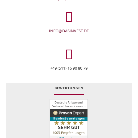
INFO@DASINVEST.DE
+49 (511) 16 90 80 79
BEWERTUNGEN