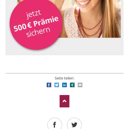
Seite teilen:
Facebook
Twitter
LinkedIn
Xing
E-mail