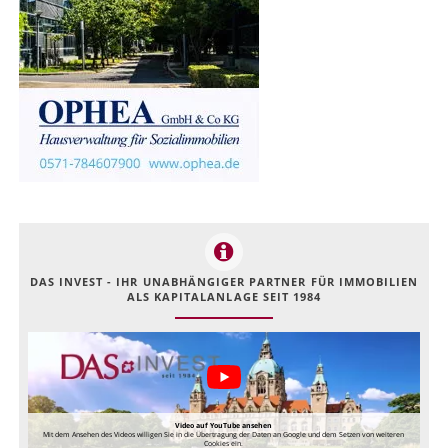
DAS INVEST - IHR UNABHÄNGIGER PARTNER FÜR IMMOBILIEN
ALS KAPITALANLAGE SEIT 1984
Video auf YouTube ansehen
Mit dem Ansehen des Videos willigen Sie in die Übertragung der Daten an Google und dem Setzen von weiteren
Cookies ein.