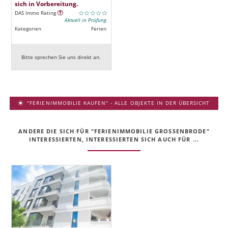
sich in Vorbereitung.
DAS Immo Rating
Aktuell in Prüfung
Kategorien
Ferien
Bitte sprechen Sie uns direkt an.
"FERIENIMMOBILIE KAUFEN" - ALLE OBJEKTE IN DER ÜBERSICHT
ANDERE DIE SICH FÜR "FERIENIMMOBILIE GROSSENBRODE" I
NTERESSIERTEN, INTERESSIERTEN SICH AUCH FÜR ...