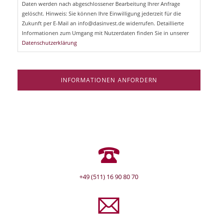
Daten werden nach abgeschlossener Bearbeitung Ihrer Anfrage
f
e
gelöscht. Hinweis: Sie können Ihre Einwilligung jederzeit für die
l
Zukunft per E-Mail an info@dasinvest.de widerrufen. Detaillierte
d
Informationen zum Umgang mit Nutzerdaten finden Sie in unserer
Datenschutzerklärung
INFORMATIONEN ANFORDERN
+49 (511) 16 90 80 70