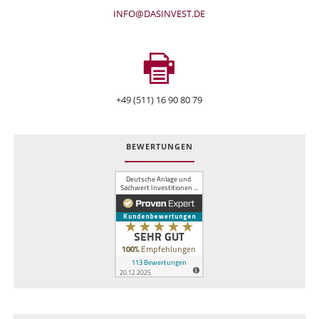
INFO@DASINVEST.DE
+49 (511) 16 90 80 79
BEWERTUNGEN