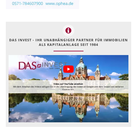
DAS INVEST - IHR UNABHÄNGIGER PARTNER FÜR IMMOBILIEN
ALS KAPITALANLAGE SEIT 1984
Video auf YouTube ansehen
Mit dem Ansehen des Videos willigen Sie in die Übertragung der Daten an Google und dem Setzen von weiteren
Cookies ein.