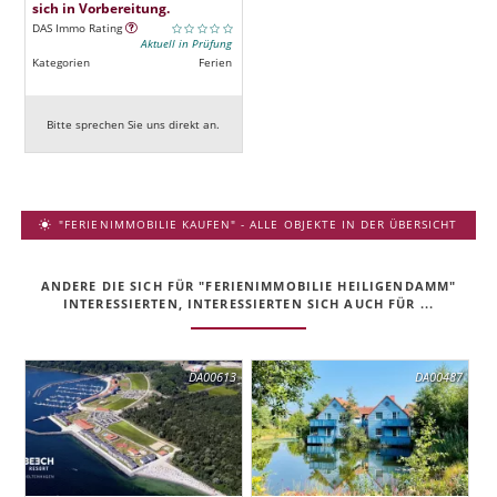
sich in Vorbereitung.
DAS Immo Rating
Aktuell in Prüfung
Kategorien
Ferien
Bitte sprechen Sie uns direkt an.
"FERIENIMMOBILIE KAUFEN" - ALLE OBJEKTE IN DER ÜBERSICHT
ANDERE DIE SICH FÜR "FERIENIMMOBILIE HEILIGENDAMM"
INTERESSIERTEN, INTERESSIERTEN SICH AUCH FÜR ...
DA00613
DA00487