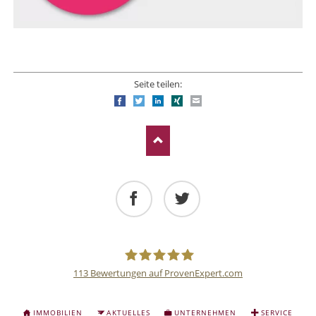
Seite teilen:
Facebook
Twitter
LinkedIn
Xing
E-mail
Facebook
Twitter
113
Bewertungen auf ProvenExpert.com
Deutsche
NAVIGATION
IMMOBILIEN
AKTUELLES
UNTERNEHMEN
SERVICE